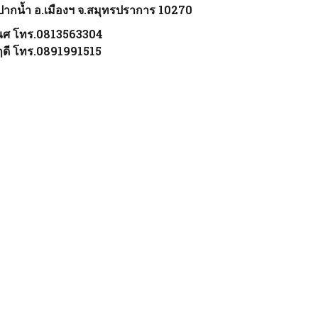
กน้ำ อ.เมืองฯ จ.สมุทรปราการ 10270
ณศ โทร.0813563304
ดี โทร.0891991515