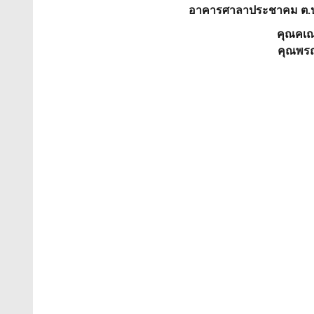
อาคารศาลาประชาคม ต.ปา
คุณคเ
คุณพรฤ