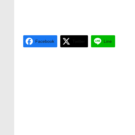
Facebook
Twitter
Line