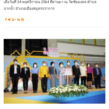
เมื่อวันที่ 24 พฤศจิกายน 2564 ที่ผ่านมา ณ วัดชัยมงคล ตำบล
ปากน้ำ อำเภอเมืองสมุทรปราการ