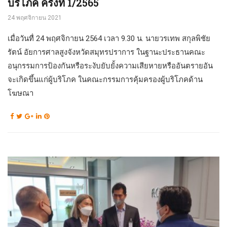
บริโภค ครั้งที่ 1/2565
24 พฤศจิกายน 2021
เมื่อวันทื่ 24 พฤศจิกายน 2564 เวลา 9.30 น. นายวรเทพ สกุลพิชัย
รัตน์ อัยการศาลสูงจังหวัดสมุทรปราการ ในฐานะประธานคณะ
อนุกรรมการป้องกันหรือระงับยับยั้งความเสียหายหรืออันตรายอัน
จะเกิดขึ้นแก่ผู้บริโภค ในคณะกรรมการคุ้มครองผู้บริโภคด้าน
โฆษณา