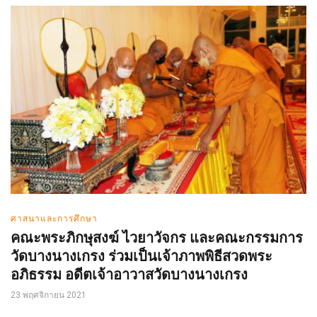
ศาสนาและการศึกษา
คณะพระภิกษุสงฆ์ ไวยาวัจกร และคณะกรรมการ
วัดบางนางเกรง ร่วมเป็นเจ้าภาพพิธีสวดพระ
อภิธรรม อดีตเจ้าอาวาสวัดบางนางเกรง
23 พฤศจิกายน 2021