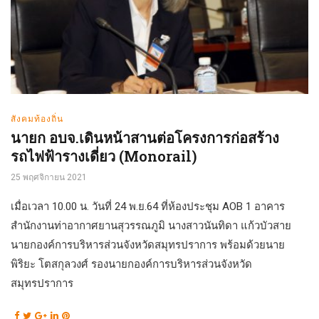
สังคมท้องถิ่น
นายก อบจ.เดินหน้าสานต่อโครงการก่อสร้าง
รถไฟฟ้ารางเดี่ยว (Monorail)
25 พฤศจิกายน 2021
เมื่อเวลา 10.00 น. วันที่ 24 พ.ย.64 ที่ห้องประชุม AOB 1 อาคาร
สำนักงานท่าอากาศยานสุวรรณภูมิ นางสาวนันทิดา แก้วบัวสาย
นายกองค์การบริหารส่วนจังหวัดสมุทรปราการ พร้อมด้วยนาย
พิริยะ โตสกุลวงศ์ รองนายกองค์การบริหารส่วนจังหวัด
สมุทรปราการ