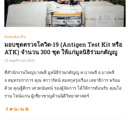
สังคมท้องถิ่น
มอบชุดตรวจโควิด-19 (Antigen Test Kit หรือ
ATK) จำนวน 300 ชุด ให้แก่มูลนิธิร่วมกตัญญู
23 พฤศจิกายน 2021
ที่สำนักงานใหญ่บางพลี มูลนิธิร่วมกตัญญู ค.บางพลี อ.บางพลี
จ.สมุทรปราการ คุณ สกาวรัตน์ สมสกุลรุ่งเรือง เลขาธิการ พร้อม
ด้วย คุณฐิติกร เศวตนันทน์ รองผู้จัดการ ได้ให้การต้อนรับ คุณโอ
ราน ไฟน์แกน ผู้เชี่ยวชาญด้านนิติวิทยาศาสตร์