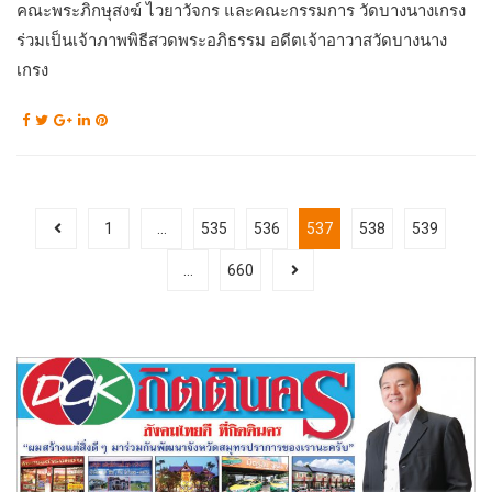
คณะพระภิกษุสงฆ์ ไวยาวัจกร และคณะกรรมการ วัดบางนางเกรง
ร่วมเป็นเจ้าภาพพิธีสวดพระอภิธรรม อดีตเจ้าอาวาสวัดบางนาง
เกรง
1
…
535
536
537
538
539
…
660