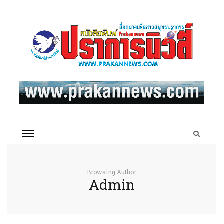
Browsing Author:
Admin