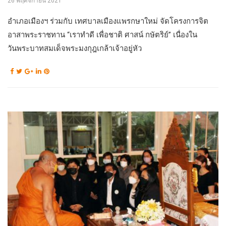
26 พฤศจิกายน 2021
อำเภอเมืองฯ ร่วมกับ เทศบาลเมืองแพรกษาใหม่ จัดโครงการจิต
อาสาพระราชทาน “เราทำดี เพื่อชาติ ศาสน์ กษัตริย์” เนื่องใน
วันพระบาทสมเด็จพระมงกุฎเกล้าเจ้าอยู่หัว