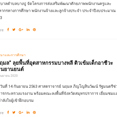
บาลตำบลบางปู จัดโครงการส่งเสริมพัฒนาศักยภาพพนักงานครูและ
ลากรทางการศึกษา พนักงานจ้างและลูกจ้างประจำ ประจำปีงบประมาณ
3
re
นาและการศึกษา
ฤมล” ลุยพื้นที่อุตสาหกรรมบางพลี ติวเข้มเด็กอาชีวะ
อนยานยนต์
กันยายน 2020
่อวันที่ 14 กันยายน 2563 ศาสตราจารย์ นฤมล ภิญโญสินวัฒน์ รัฐมนตรีช่
การกระทรวงแรงงาน พร้อมคณะลงพื้นที่จังหวัดสมุทรปราการ เยี่ยมชมแ
กำลังใจผู้เข้าฝึกอบรม
re