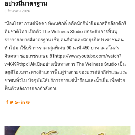
อย่างมีมาตรฐาน
3 สิงหาคม 2026
"น้องโรส" กานต์พิชชา พัฒนศักดิ์ อดีตนักกีฬายิมนาสติกลีลาดีกรี
ทีมชาติไทย เปิดตัว The Wellness Studio ยกระดับการฟื้นฟู
ร่างกายอย่างมีมาตรฐาน เชิญคนกีฬาและนักธุรกิจปรเชาชนคน
ทั่วไปมาใช้บริการราคาสุดพิเศษ​ 90​ นาที​ 450​ บาท​ ณ​ สโมสร
จินตนา​ ซอยเพชรเกษม​ 81https://www.youtube.com/watch?
v=K49Rthpx1Akเปิดอย่างเป็นทางการ​ The Wellness Studio เป็น
สตูดิโอเฉพาะทางด้านการฟื้นฟูร่างกายของบรรด่นักกีฬาและแระ
ชาชนทั่วไป ปัจจุบันให้บริการการแช่น้ำร้อนและน้ำเย็น เพื่อช่วย
ฟื้นตัวหลังการออกกำลังกาย...