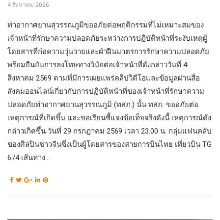
4 สิงหาคม 2026
ท่าอากาศยานสุวรรณภูมิขออภัยต่อพฤติกรรมที่ไม่เหมาะสมของ
เจ้าหน้าที่รักษาความปลอดภัยระหว่างการปฏิบัติหน้าที่ระงับเหตุผู้
โดยสารที่ก่อความวุ่นวายและฝ่าฝืนมาตรการรักษาความปลอดภัย
พร้อมยืนยันการลงโทษทางวินัยต่อเจ้าหน้าที่ดังกล่าววันที่ 4
สิงหาคม 2569 ตามที่มีการเผยแพร่คลิปวิดีโอและข้อมูลผ่านสื่อ
สังคมออนไลน์เกี่ยวกับการปฏิบัติหน้าที่ของเจ้าหน้าที่รักษาความ
ปลอดภัยท่าอากาศยานสุวรรณภูมิ (ทสภ.) นั้น ทสภ. ขออภัยต่อ
เหตุการณ์ที่เกิดขึ้น และขอเรียนชี้แจงข้อเท็จจริงดังนี้ เหตุการณ์ดัง
กล่าวเกิดขึ้น วันที่ 29 กรกฎาคม 2569 เวลา 23.00 น. กลุ่มแฟนคลับ
ของศิลปินชาวจีนซึ่งเป็นผู้โดยสารของสายการบินไทย เที่ยวบิน TG
674 เส้นทาง...