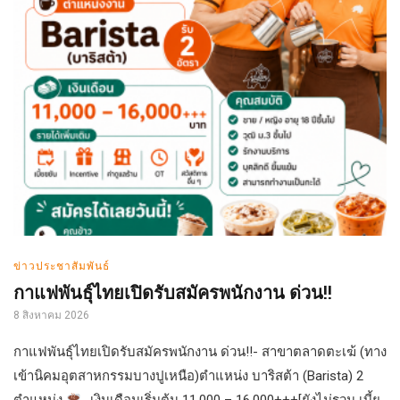
ข่าวประชาสัมพันธ์
กาแฟพันธุ์ไทยเปิดรับสมัครพนักงาน ด่วน!!
8 สิงหาคม 2026
กาแฟพันธุ์ไทยเปิดรับสมัครพนักงาน ด่วน!!- สาขาตลาดตะเฆ้ (ทาง
เข้านิคมอุตสาหกรรมบางปูเหนือ)ตำแหน่ง บาริสต้า (Barista) 2