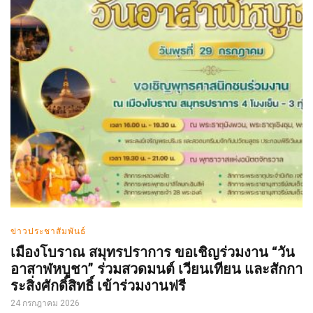
ข่าวประชาสัมพันธ์
เมืองโบราณ สมุทรปราการ ขอเชิญร่วมงาน “วัน
อาสาฬหบูชา” ร่วมสวดมนต์ เวียนเทียน และสักกา
ระสิ่งศักดิ์สิทธิ์ เข้าร่วมงานฟรี
24 กรกฎาคม 2026