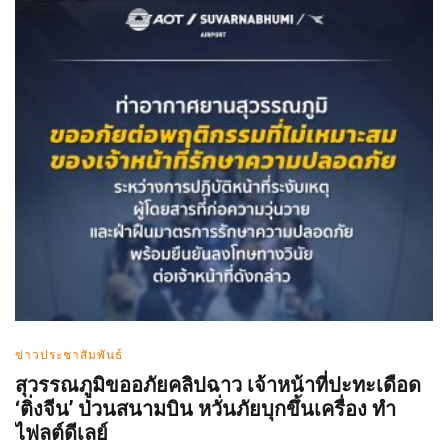
ข่าวประชาสัมพันธ์
สุวรรณภูมิขออภัยคลิปฉาว เจ้าหน้าที่ปะทะเดือด
‘ติ่งจีน’ ป่วนสนามบิน หวั่นภัยบุกขึ้นเครื่อง ทำ
ไฟลต์ดีเลย์