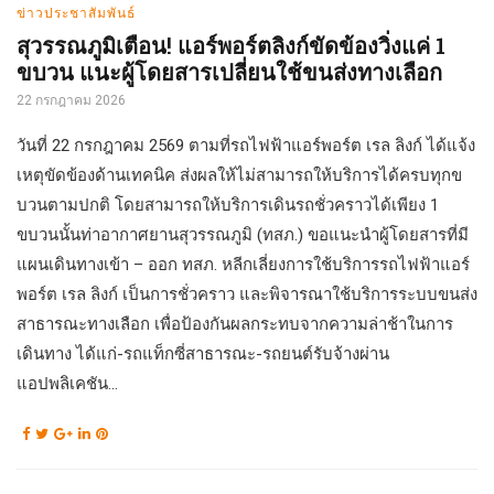
ข่าวประชาสัมพันธ์
สุวรรณภูมิเตือน! แอร์พอร์ตลิงก์ขัดข้องวิ่งแค่ 1
ขบวน แนะผู้โดยสารเปลี่ยนใช้ขนส่งทางเลือก
22 กรกฎาคม 2026
วันที่ 22 กรกฎาคม 2569 ตามที่รถไฟฟ้าแอร์พอร์ต เรล ลิงก์ ได้แจ้ง
เหตุขัดข้องด้านเทคนิค ส่งผลให้ไม่สามารถให้บริการได้ครบทุกข
บวนตามปกติ โดยสามารถให้บริการเดินรถชั่วคราวได้เพียง 1
ขบวนนั้นท่าอากาศยานสุวรรณภูมิ (ทสภ.) ขอแนะนำผู้โดยสารที่มี
แผนเดินทางเข้า – ออก ทสภ. หลีกเลี่ยงการใช้บริการรถไฟฟ้าแอร์
พอร์ต เรล ลิงก์ เป็นการชั่วคราว และพิจารณาใช้บริการระบบขนส่ง
สาธารณะทางเลือก เพื่อป้องกันผลกระทบจากความล่าช้าในการ
เดินทาง ได้แก่-รถแท็กซี่สาธารณะ-รถยนต์รับจ้างผ่าน
แอปพลิเคชัน...