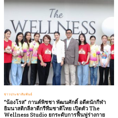
ข่าวประชาสัมพันธ์
“น้องโรส” กานต์พิชชา พัฒนศักดิ์ อดีตนักกีฬา
ยิมนาสติกลีลาดีกรีทีมชาติไทย เปิดตัว The
Wellness Studio ยกระดับการฟื้นฟูร่างกาย