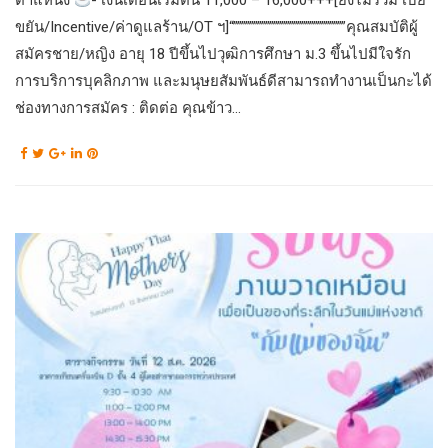
ตำแหน่ง
- เงินเดือนเริ่มต้น 11,000 – 16,000+++[ยังไม่รวม เบี้ย
ขยัน/Incentive/ค่าดูแลร้าน/OT ฯ]“””””””””””””””””””””””””””””คุณสมบัติผู้
สมัครชาย/หญิง อายุ 18 ปีขึ้นไปวุฒิการศึกษา ม.3 ขึ้นไปมีใจรัก
การบริการบุคลิกภาพ และมนุษยสัมพันธ์ดีสามารถทำงานเป็นกะได้
ช่องทางการสมัคร : ติดต่อ คุณข้าว...