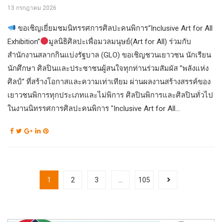
13 กรกฎาคม 2026
ขอเชิญเยี่ยมชมนิทรรศการศิลปะคนพิการ“Inclusive Art for All
Exhibition”
มูลนิธิศิลปะเพื่อมวลมนุษย์(Art for All) ร่วมกับ
สำนักงานสลากกินแบ่งรัฐบาล (GLO) ขอเชิญชวนเยาวชน นักเรียน
นักศึกษา ศิลปินและประชาชนผู้สนใจทุกท่านร่วมสัมผัส ”พลังแห่ง
ศิลป์“ ที่สร้างโอกาสและความเท่าเทียม ผ่านผลงานสร้างสรรค์ของ
เยาวชนพิการทุกประเภทและไม่พิการ ศิลปินพิการและศิลปินทั่วไป
ในงานนิทรรศการศิลปะคนพิการ "Inclusive Art for All...
1
2
3
…
105