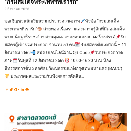
“กรมสมเด็จพระเทพฯที่เรารัก”
9 สิงหาคม 2026
ขอเชิญชวนนักเรียนร่วมประกวดวาดภาพ
หัวข้อ “กรมสมเด็จ
พระเทพฯที่เรารัก”
ถ่ายทอดเรื่องราวและความรู้สึกที่มีต่อสมเด็จ
พระกนิษฐาธิราชเจ้าฯ ผ่านมุมมองของตนเองอย่างสร้างสรรค์
รับ
สมัครผู้เข้าร่วมประกวด จำนวน 50 คน
รับสมัครตั้งแต่บัดนี้ – 11
สิงหาคม 2569
สมัครออนไลน์ผ่าน QR Code
วันประกวดวาด
ภาพ
วันพุธที่ 12 สิงหาคม 2569
10.00-16.30 น.ณ ห้อง
นิทรรศการชั้น 3หอศิลปวัฒนธรรมแห่งกรุงเทพมหานคร (BACC)
ประกาศผลและร่วมรับฟังผลการตัดสิน...