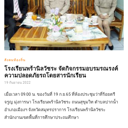
สังคมท้องถิ่น
โรงเรียนพร้านิลวัชระ จัดกิจกรรมอบรมรณรงค์
ความปลอดภัยรถโดยสารนักเรียน
19 กันยายน 2022
เมื่อเวลา 09.00 น. ของวันที่ 19 ก.ย.65 ที่ห้องประชุมว่าที่ร้อยตรี
จรูญ มุ่งการนา โรงเรียนพร้านิลวัชระ ถนนสุขุมวิท ตำบลปากน้ำ
อำเภอเมืองฯ จังหวัดสมุทรปราการ โรงเรียนพร้านิลวัชระ
สำนักงานเขตพื้นที่การศึกษาประถมศึกษา