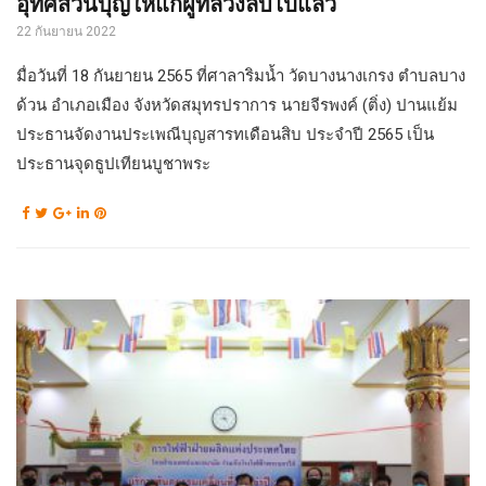
อุทิศส่วนบุญให้แก่ผู้ที่ล่วงลับไปแล้ว
22 กันยายน 2022
มื่อวันที่ 18 กันยายน 2565 ที่ศาลาริมน้ำ วัดบางนางเกรง ตำบลบาง
ด้วน อำเภอเมือง จังหวัดสมุทรปราการ นายจีรพงค์ (ติ่ง) ปานแย้ม
ประธานจัดงานประเพณีบุญสารทเดือนสิบ ประจำปี 2565 เป็น
ประธานจุดธูปเทียนบูชาพระ