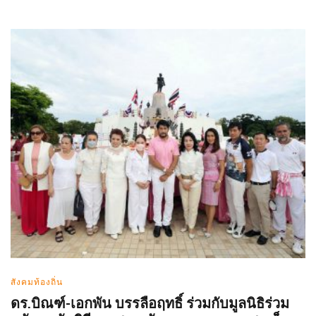
สังคมท้องถิ่น
ดร.บิณฑ์-เอกพัน บรรลือฤทธิ์ ร่วมกับมูลนิธิร่วม