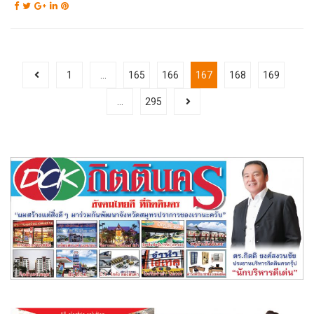
1
…
165
166
167
168
169
…
295