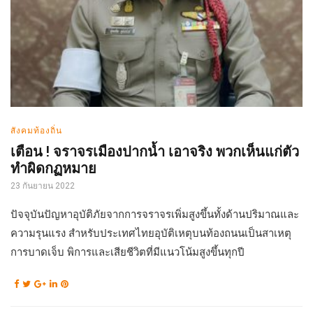
สังคมท้องถิ่น
เตือน ! จราจรเมืองปากน้ำ เอาจริง พวกเห็นแก่ตัว
ทำผิดกฏหมาย
23 กันยายน 2022
ปัจจุบันปัญหาอุบัติภัยจากการจราจรเพิ่มสูงขึ้นทั้งด้านปริมาณและ
ความรุนแรง สำหรับประเทศไทยอุบัติเหตุบนท้องถนนเป็นสาเหตุ
การบาดเจ็บ พิการและเสียชีวิตที่มีแนวโน้มสูงขึ้นทุกปี