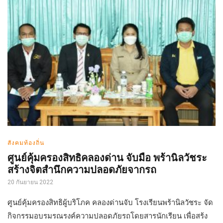
สังคมท้องถิ่น
ศูนย์คุ้มครองสิทธิคลองด่าน จับมือ พร้านิลวัชระ
สร้างจิตสำนึกความปลอดภัยจากรถ
20 กันยายน 2022
ศูนย์คุ้มครองสิทธิผู้บริโภค คลองด่านจับ โรงเรียนพร้านิลวัชระ จัด
กิจกรรมอบรมรณรงค์ความปลอดภัยรถโดยสารนักเรียน เพื่อสร้ง