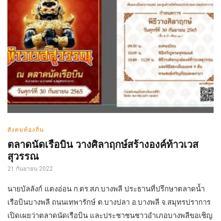
สังคมท้องถิ่น
ตลาดนัดเรือบิน วางศิลาฤกษ์สร้างองค์ท้าวเวส
สุวรรณ
21 กันยายน 2022
นายบัลลังก์ แตงอ่อน ก.ตร.สภ.บางพลี ประธานที่ปรึกษาตลาดน้ำ
เรือบินบางพลี ถนนเทพารักษ์ ต.บางปลา อ.บางพลี จ.สมุทรปราการ
เปิดเผยว่าตลาดนัดเรือบิน และประชาชนชาวอำเภอบางพลีขอเชิญ