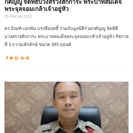
กตัญญู จัดพิธีบวงสรวงสักการะ พระบาทสมเด็จ
พระจุลจอมเกล้าเจ้าอยู่หัว
23 กันยายน 2022
ดร.บิณฑ์-เอกพัน บรรลือฤทธิ์ ร่วมกับมูลนิธิร่วมกตัญญู จัดพิธี
บวงสรวงสักการะ พระบาทสมเด็จพระจุลจอมเกล้าเจ้าอยู่หัว รัชกาล
ที่ 5 ถวายเค้กยักษ์ ขนาด 595 ปอนด์