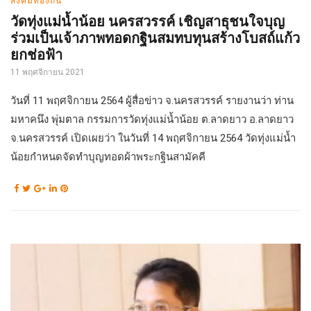
วัดทุ่งแม่น้ำน้อย นครสวรรค์ เชิญสาธุชนใจบุญ
ร่วมเป็นเจ้าภาพทอดกฐินสมทบทุนสร้างโบสถ์แก้ว
ยกช่อฟ้า
11 พฤศจิกายน 2021
วันที่ 11 พฤศจิกายน 2564 ผู้สื่อข่าว จ.นครสวรรค์ รายงานว่า ท่าน
มหาคนึง พุ่มตาล กรรมการวัดทุ่งแม่น้ำน้อย ต.ลาดยาว อ.ลาดยาว
จ.นครสวรรค์ เปิดเผยว่า ในวันที่ 14 พฤศจิกายน 2564 วัดทุ่งแม่น้ำ
น้อยกำหนดจัดทำบุญทอดผ้าพระกฐินสามัคคี