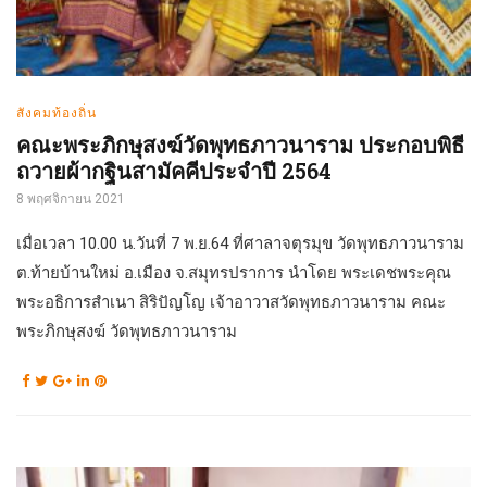
สังคมท้องถิ่น
คณะพระภิกษุสงฆ์วัดพุทธภาวนาราม ประกอบพิธี
ถวายผ้ากฐินสามัคคีประจำปี 2564
8 พฤศจิกายน 2021
เมื่อเวลา 10.00 น.วันที่ 7 พ.ย.64 ที่ศาลาจตุรมุข วัดพุทธภาวนาราม
ต.ท้ายบ้านใหม่ อ.เมือง จ.สมุทรปราการ นำโดย พระเดชพระคุณ
พระอธิการสำเนา สิริปัญโญ เจ้าอาวาสวัดพุทธภาวนาราม คณะ
พระภิกษุสงฆ์ วัดพุทธภาวนาราม