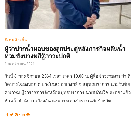
สังคมท้องถิ่น
ผู้ว่าปากน้ำมอบของลูกประดู่หลังภารกิจผลันน้ำ
ท่วมขังบางพลีสู้ภาวะปกติ
6 พฤศจิกายน 2021
วันนี้ 6 พฤศจิกายน 2564 เวลา เวลา 10.00 น. ผู้สื่อข่าวรายงานว่า ที่
วัดบางโฉลงนอก ต.บางโฉลง อ.บางพลี จ.สมุทรปราการ นายวันชัย
คงเกษม ผู้ว่าราชการจังหวัดสมุทรปราการ นายปภินวิช ละอองแก้ว
หัวหน้าสำนักงานป้องกัน และบรรเทาสาธารณภัยจังหวัด