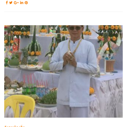
สังคมท้องถิ่น