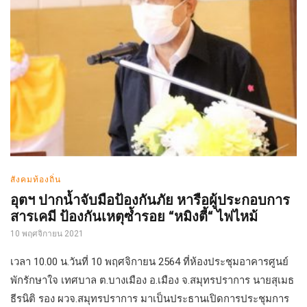
สังคมท้องถิ่น
อุตฯ ปากน้ำจับมือป้องกันภัย หารือผู้ประกอบการ
สารเคมี ป้องกันเหตุซ้ำรอย “หมิงตี้“ ไฟไหม้
10 พฤศจิกายน 2021
เวลา 10.00 น.วันที่ 10 พฤศจิกายน 2564 ที่ห้องประชุมอาคารศูนย์
พักรักษาใจ เทศบาล ต.บางเมือง อ.เมือง จ.สมุทรปราการ นายสุเมธ
ธีรนิติ รอง ผวจ.สมุทรปราการ มาเป็นประธานเปิดการประชุมการ