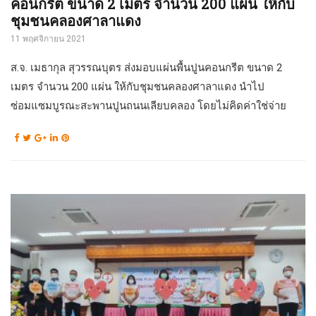
คอนกรีต ขนาด 2 เมตร จำนวน 200 แผ่น ให้กับ
ชุมชนคลองศาลาแดง
11 พฤศจิกายน 2021
ส.จ. เมธากุล สุวรรณบุตร ส่งมอบแผ่นพื้นปูนคอนกรีต ขนาด 2
เมตร จำนวน 200 แผ่น ให้กับชุมชนคลองศาลาแดง นำไป
ซ่อมแซมบูรณะสะพานปูนถนนเลียบคลอง โดยไม่คิดค่าใช่จ่าย