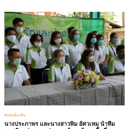
สังคมท้องถิ่น
นางประภาพร และนางสาวพิม อัศวเหม นำทีม