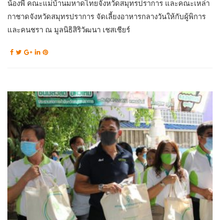
น้องพี่ คณะแม่บ้านมหาดไทยจังหวัดสมุทรปราการ และคณะเหล่า
กาชาดจังหวัดสมุทรปราการ จัดเลี้ยงอาหารกลางวันให้กับผู้พิการ
และคนชรา ณ มูลนิธิสิริวัฒนา เชสเชียร์