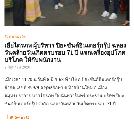
สังคมท้องถิ่น
เฮียไตรภพ ผู้บริหาร ปิยะซันต์อินเตอร์กรุ๊ป ฉลอง
วันคล้ายวันเกิดครบรอบ 71 ปี แจกเครื่องอุปโภค-
บริโภค ให้กับพนักงาน
9 มิถุนายน 2020
เมื่อเวลา 11.20 น.วันที่ 8 มิ.ย..63 ที่ บริษัท ปิยะซันต์อินเตอร์กรุ๊ป
จำกัด เลขที่ 499/9 ถ.พุทธรักษา ต.ท้ายบ้านใหม่ อ.เมือง
สมุทรปราการ นายไตรภพ ปิยนันทวารินทร์ ประธาน บริษัท ปิยะ
ซันต์อินเตอร์กรุ๊ป จำกัด ฉลองวันคล้ายวันเกิดครบรอบ 71 ปี