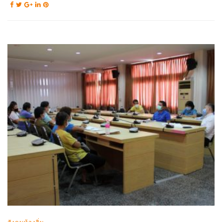
สังคมท้องถิ่น