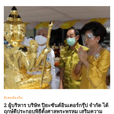
สังคมท้องถิ่น
2 ผู้บริหาร บริษัท ปิยะซันต์อินเตอร์กรุ๊ป จำกัด ได้
ฤกษ์ดีประกอบพิธีตั้งศาลพระพรหม เสริมความ