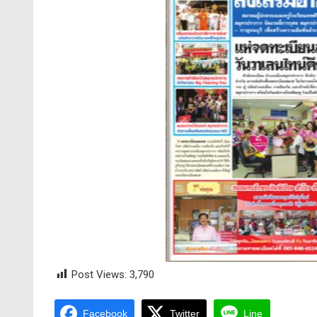
Post Views:
3,790
Facebook
Twitter
Line