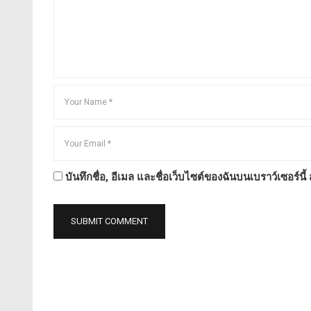
บันทึกชื่อ, อีเมล และชื่อเว็บไซต์ของฉันบนเบราว์เซอร์น