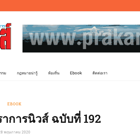
รรม
กฎหมายน่ารู้
ท้องถิ่น
Ebook
ติดต่อเรา
EBOOK
การนิวส์ ฉบับที่ 192
28 พฤษภาคม 2020