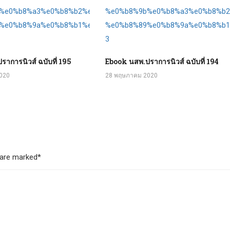
าการนิวส์ ฉบับที่ 195
Ebook นสพ.ปราการนิวส์ ฉบับที่ 194
020
28 พฤษภาคม 2020
s are marked*