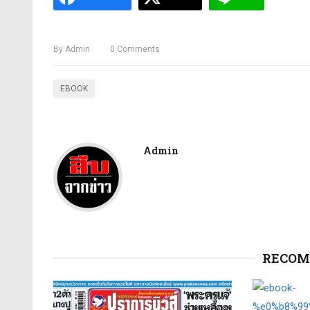
By
Admin
0
Comments
EBOOK
Admin
RECOM