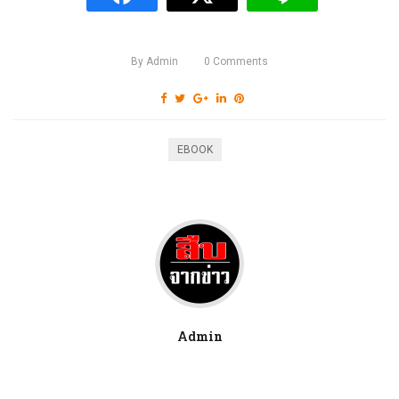
By
Admin
0
Comments
EBOOK
Admin