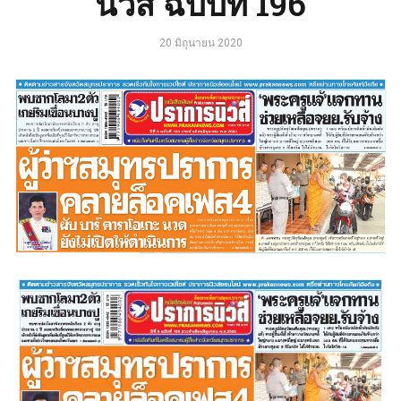
นิวส์ ฉบับที่ 196
20 มิถุนายน 2020