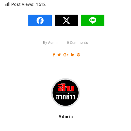
Post Views:
4,512
By
Admin
0
Comments
Admin