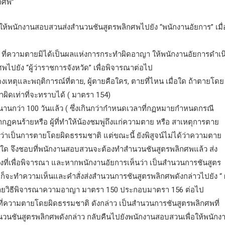
ิกศพ”
ให้พนักงานสอบสวนส่งสำนวนชันสูตรพลิกศพไปยัง “พนักงานอัยการ” เมื่
พ” ที่ความตายมิได้เป็นผลแห่งการกระทำผิดอาญา ให้พนักงานอัยการดำเน
ปยัง “ผู้ว่าราชการจังหวัด” เพื่อพิจารณาต่อไป
สดงเหตุและพฤติการณ์ที่ตาย, ผู้ตายคือใคร, ตายที่ไหน เมื่อใด ถ้าตายโดย
ำผิดเท่าที่จะทราบได้ ( มาตรา 154)
นานกว่า 100 วันแล้ว ( ซึ่งเกินกว่ากำหนดเวลาที่กฏหมายกำหนดกรณี
ากฏคนร้ายหรือ ผู้ที่ทำให้น้องชมพู่ถึงแก่ความตาย หรือ สาเหตุการตาย
ได้ว่าเป็นการตายโดยผิดธรรมชาติ แต่ขณะนี้ ยังพิสูจน์ไม่ได้ว่าความตาย
ด จึงชอบที่พนักงานสอบสวนจะต้องทำสำนวนชันสูตรพลิกศพแล้ว ส่ง
งที่เพื่อพิจารณา และหากพนักงานอัยการเห็นว่า เป็นสำนวนการชันสูตร
็จะทำความเห็นและคำสั่งส่งสำนวนการชันสูตรพลิกศพดังกล่าวไปยัง “ ผู
มายวิธีพิจารณาความอาญา มาตรา 150 ประกอบมาตรา 156 ต่อไป
พที่ความตายโดยผิดธรรมชาติ ดังกล่าว เป็นสำนวนการชันสูตรพลิกศพที่
นชันสูตรพลิกศพดังกล่าว กลับคืนไปยังพนักงานสอบสวนเพื่อให้พนักง