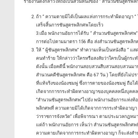
รายงานดังกล่าวให้ถือเป็นส่วนหนึ่งของ “ สำนวนชันสูตรพล
ถ้า “ ความตายมิได้เป็นผลแห่งการกระทำผิดอาญา ” 
เสร็จสิ้นการชันสูตรพลิกศพโดยเร็ว
3.เมื่อ พนักงานอัยการได้รับ “ สำนวนชันสูตรพลิกศ
การต่อไปตามมาตรา 156 คือ ส่งสำนวนชันสูตรพลิกศพไ
ให้ “ ผู้ชันสูตรพลิกศพ” ทำความเห็นเป็นหนังสือ “ แ
คนทำร้าย ให้กล่าวว่าใครหรือสงสัยว่าใครเป็นผู้กระท
ดังนั้น เมื่อคดีนี้ พนักงานสอบสวนสืบสวนสอบสวนมา
สำนวนคดีชันสูตรพลิกศพ คือ 67 วัน ) โดยที่ยังไม่ปร
ที่แท้จริงของน้องชมพู่ ซึ่งการตายของน้องชมพู่ ถือ
เกิดจากการกระทำผิดทางอาญาของบุคคลหนึ่งบุคคลใ
“สำนวนชันสูตรพลิกศพ”ไปยัง พนักงานอัยการแห่งท้อ
พลิกศพที่ ความตายมิได้เกิดจากการกระทำผิดอาญา ก
ว่าราชการจังหวัด” เพื่อพิจารณา ตามประมวลกฎห
แต่ถ้า พนักงานอัยการ เห็นว่า สำนวนชันสูตรพลิกศ
ความตายเกิดจากการกระทำผิดทางอาญา ก็จะส่งสำนว