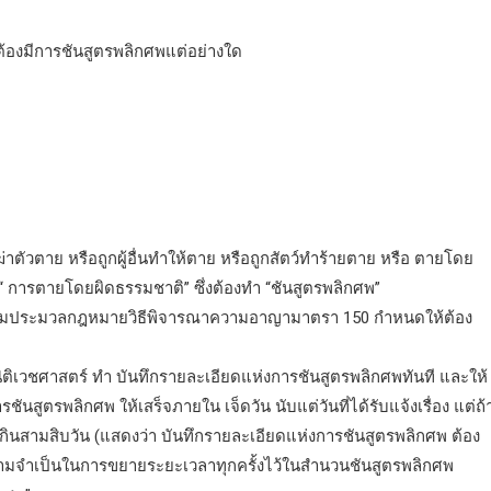
้องมีการชันสูตรพลิกศพแต่อย่างใด
ฆ่าตัวตาย หรือถูกผู้อื่นทำให้ตาย หรือถูกสัตว์ทำร้ายตาย หรือ ตายโดย
็น “ การตายโดยผิดธรรมชาติ” ซึ่งต้องทำ “ชันสูตรพลิกศพ”
ตามประมวลกฎหมายวิธีพิจารณาความอาญามาตรา 150 กำหนดให้ต้อง
งนิติเวชศาสตร์ ทำ บันทึกรายละเอียดแห่งการชันสูตรพลิกศพทันที และให้
ูตรพลิกศพ ให้เสร็จภายใน เจ็ดวัน นับแต่วันที่ได้รับแจ้งเรื่อง แต่ถ้
่เกินสามสิบวัน (แสดงว่า บันทึกรายละเอียดแห่งการชันสูตรพลิกศพ ต้อง
ละความจำเป็นในการขยายระยะเวลาทุกครั้งไว้ในสำนวนชันสูตรพลิกศพ