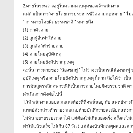
2.ตายในระหว่างอยู่ในความควบคุมของเจ้าพนักงาน
แต่ถ้าเป็นการ“ตายโดยการประหารชีวิตตามกฎหมาย ” ไม่ต
“ การตายโดยผิดธรรมชาติ ” หมายถึง
(1) ฆ่าตัวตาย
(2) ถูกผู้อื่นทำให้ตาย
(3) ถูกสัตว์ทำร้ายตาย
(4) ตายโดยอุบัติเหตุ
(5) ตายโดยยังมิปรากฏเหตุ
ฉะนั้น การตายของ “น้องชมพู่ ” ไม่ว่าจะเป็นกรณีน้องชมพู่ 
อุบัติเหตุ หรือ ตายโดยยังมิปรากฏเหตุ ก็ตาม ถือได้ว่า เป
การชันสูตรพลิกศพกรณีที่เป็นการตายโดยผิดธรรมชาติ 
ดำเนินการดังต่อไปนี้
1.ให้ พนักงานสอบสวนแห่งท้องที่ที่ศพนั้นอยู่ กับ แพทย์ทา
แพทย์ดังกล่าวทำรายงานแนบท้ายบันทึกรายละเอียดแห่งการชันส
ไม่ทัน ขยายระยะเวลาได้ แต่ต้องไม่เกินสองครั้ง ครั้งละไม
ทำให้แล้วเสร็จ ไม่เกิน 67 วัน ) แต่ต้องบันทึกเหตุผลแ