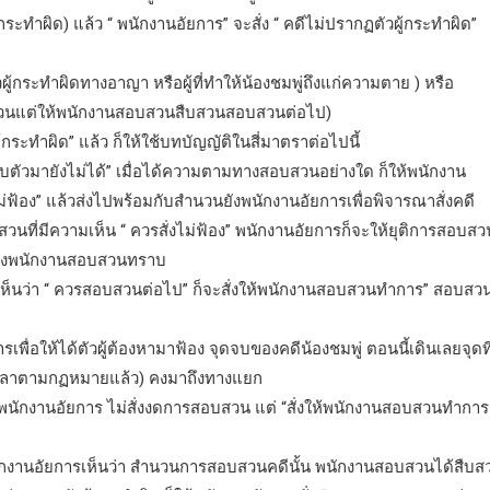
ระทำผิด) แล้ว “ พนักงานอัยการ” จะสั่ง “ คดีไม่ปรากฏตัวผู้กระทำผิด”
ผู้กระทำผิดทางอาญา หรือผู้ที่ทำให้น้องชมพู่ถึงแก่ความตาย ) หรือ
อบสวนแต่ให้พนักงานสอบสวนสืบสวนสอบสวนต่อไป)
กระทำผิด” แล้ว ก็ให้ใช้บทบัญญัติในสี่มาตราต่อไปนี้
อจับตัวมายังไม่ได้” เมื่อได้ความตามทางสอบสวนอย่างใด ก็ให้พนักงาน
ม่ฟ้อง” แล้วส่งไปพร้อมกับสำนวนยังพนักงานอัยการเพื่อพิจารณาสั่งคดี
นที่มีความเห็น “ ควรสั่งไม่ฟ้อง” พนักงานอัยการก็จะให้ยุติการสอบสว
นไปยังพนักงานสอบสวนทราบ
แต่เห็นว่า “ ควรสอบสวนต่อไป” ก็จะสั่งให้พนักงานสอบสวนทำการ” สอบสว
รเพื่อให้ได้ตัวผู้ต้องหามาฟ้อง จุดจบของคดีน้องชมพู่ ตอนนี้เดินเลยจุดที
ดเวลาตามกฏหมายแล้ว) คงมาถึงทางแยก
พนักงานอัยการ ไม่สั่งงดการสอบสวน แต่ “สั่งให้พนักงานสอบสวนทำการ
นักงานอัยการเห็นว่า สำนวนการสอบสวนคดีนั้น พนักงานสอบสวนได้สืบส