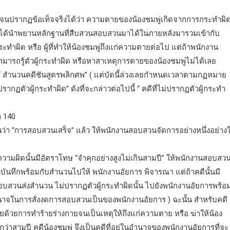
รากฏข้อเท็จจริงได้ว่า ความตายของน้องชมพู่เกิดจากการกระทำผิ
จะได้นำพยานหลักฐานที่สืบสวนสอบสวนมาได้ในภายหลังมารวมเข้ากับ
ทำผิด หรือ ผู้ที่ทำให้น้องชมพู่ถึงแก่ความตายต่อไป แต่ถ้าพนักงาน
รถรู้ตัวผู้กระทำผิด หรือหาสาเหตุการตายของน้องชมพู่ไม่ได้เลย
สำนวนคดีชันสูตรพลิกศพ” ( แต่บัดนี้ล่วงเลยกำหนดเวลาตามกฏหมาย
ฏตัวผู้กระทำผิด” ดังที่จะกล่าวต่อไปนี้ “ คดีที่ไม่ปรากฏตัวผู้กระทำ
 140
ว่า “การสอบสวนเสร็จ” แล้ว ให้พนักงานสอบสวนจัดการอย่างหนึ่งอย่าง
ะความผิดนั้นมีอัตราโทษ “จำคุกอย่างสูงไม่เกินสามปี” ให้พนักงานสอบสวน
่งบันทึกพร้อมกับสำนวนไปให้ พนักงานอัยการ พิจารณา แต่ถ้าคดีนั้นมี
สอบสวนส่งสำนวน ไม่ปรากฏตัวผู้กระทำผิดนั้น ไปยังพนักงานอัยการพร้อ
ำนาจในการสั่งงดการสอบสวนเป็นของพนักงานอัยการ ) ฉะนั้น สำหรับคดี
มตายด้วยการทำร้ายร่างกายจนเป็นเหตุให้ถึงแก่ความตาย หรือ ฆ่าให้น้อง
ว่าสามปี คดีน้องชมพู่ จึงเป็นคดีที่อยู่ในอำนาจของพนักงานอัยการที่จะ