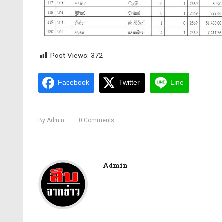
Post Views:
372
Facebook
Twitter
Line
By
Admin
0
Comments
Admin