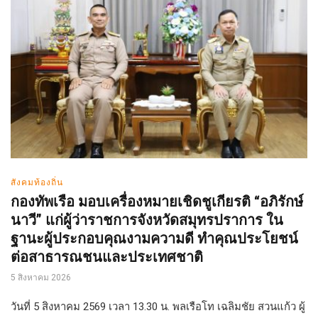
สังคมท้องถิ่น
กองทัพเรือ มอบเครื่องหมายเชิดชูเกียรติ “อภิรักษ์
นาวี” แก่ผู้ว่าราชการจังหวัดสมุทรปราการ ใน
ฐานะผู้ประกอบคุณงามความดี ทำคุณประโยชน์
ต่อสาธารณชนและประเทศชาติ
5 สิงหาคม 2026
วันที่ 5 สิงหาคม 2569 เวลา 13.30 น. พลเรือโท เฉลิมชัย สวนแก้ว ผู้