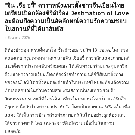
“จิน เจีย อวี้” ดาราหนังแนวตั้งชาวจีนเยือนไทย
เตรียมเปิดกล้องซีรีส์เรื่อง Destination of Love
สะท้อนถึงความเป็นอัตลักษณ์ความรักความชอบ
ในสถานที่ที่ได้มาสัมผัส
5 สิงหาคม 2026
ที่ห้องประชุมเทรนดี้คอนโด ชั้น 6 ซอยสุขุมวิท 13 แขวงอโศก เขต
คลองเตย กรุมเทพมหานคร นายจิน เจียอวี้ ดารานักแสดงภาพยนต์
แนวตั้งจากประเทศจีนพร้อมคณะ ได้เดินทางมาร่วมประชุมหารือ
ถึงแนวทางการเตรียมเปิดกล้องถ่ายทำภาพยนต์ซีรีส์แนวตั้งทาง
ช่องออนไลน์ โดยทั้งหมดจะถ่ายทำในประเทศไทยสะท้อนถึงความ
เป็นอัตลักษณ์ในด้านความสวยงามสถานที่ท่องเที่ยว ร่วมถึง
วัฒนธรรมประเพณีที่ใครได้มาเที่ยวในประเทศไทย ก็จะได้รับสิ่ง
ดีๆเหล่านี้กลับไปอย่างน่าประทับใจ โดยเป็นภาพยนตร์เรื่องสั้น เพื่อ
แสดง ให้เห็นการเข้ามาถ่ายทำภาพยตร์ ในไทยอย่างถูกต้อง และ
ให้ชาวต่างชาติ โดย เฉพาะชาวจีนมีความเขื่อมั่น ในความ
ปลอดภัย...