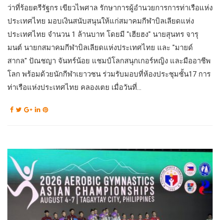
ว่าที่ร้อยตรีรัฐกร เขียวไพศาล รักษาการผู้อำนวยการการท่าเรือแห่ง
ประเทศไทย มอบเงินสนับสนุนให้แก่สมาคมกีฬาบิลเลียดแห่ง
ประเทศไทย จำนวน 1 ล้านบาท โดยมี "เฮียฮง" นายสุนทร จารุ
มนต์ นายกสมาคมกีฬาบิลเลียดแห่งประเทศไทย และ "มายด์
สากล" ปัณชญา จันทร์น้อย แชมป์โลกสนุกเกอร์หญิง และมืออาชีพ
โลก พร้อมด้วยนักกีฬาเยาวชน ร่วมรับมอบที่ห้องประชุมชั้น17 การ
ท่าเรือแห่งประเทศไทย คลองเตย เมื่อวันที่...