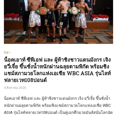
กีฬา
น็อคเอาท์ ซีพีเอฟ และ ผู้ท้าชิงชาวแดนมังกร เจิง
ยวี่เจี๋ย ขึ้นชั่งน้ำหนักผ่านฉลุยตามพิกัด พร้อมชิง
แชม์สภามวยโลกแห่งเอเชีย WBC ASIA รุ่นไลท์
ฟลายเวท108ปอนด์
4 สิงหาคม 2026
น็อคเอาท์ ซีพีเอฟ และ ผู้ท้าชิงชาวแดนมังกร เจิง ยวี่เจี๋ย ขึ้นชั่งน้ำ
หนักผ่านฉลุยตามพิกัด พร้อมชิงแชม์สภามวยโลกแห่งเอเชีย WBC
ASIA รุ่นไลท์ฟลายเวท108ปอนด์ เป็นคู่เอกศึกมวยมันส์สนั่นโลกนัด