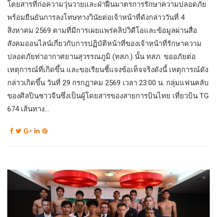
โดยสารที่ก่อความวุ่นวายและฝ่าฝืนมาตรการรักษาความปลอดภัย
พร้อมยืนยันการลงโทษทางวินัยต่อเจ้าหน้าที่ดังกล่าววันที่ 4
สิงหาคม 2569 ตามที่มีการเผยแพร่คลิปวิดีโอและข้อมูลผ่านสื่อ
สังคมออนไลน์เกี่ยวกับการปฏิบัติหน้าที่ของเจ้าหน้าที่รักษาความ
ปลอดภัยท่าอากาศยานสุวรรณภูมิ (ทสภ.) นั้น ทสภ. ขออภัยต่อ
เหตุการณ์ที่เกิดขึ้น และขอเรียนชี้แจงข้อเท็จจริงดังนี้ เหตุการณ์ดัง
กล่าวเกิดขึ้น วันที่ 29 กรกฎาคม 2569 เวลา 23.00 น. กลุ่มแฟนคลับ
ของศิลปินชาวจีนซึ่งเป็นผู้โดยสารของสายการบินไทย เที่ยวบิน TG
674 เส้นทาง...