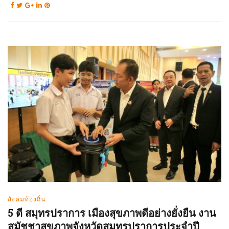
สังคมท้องถิ่น
5 ดี สมุทรปราการ เมืองสุขภาพดีอย่างยั่งยืน งาน
สมัชชาสุขภาพจังหวัดสมุทรปราการประจำปี