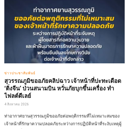
ข่าวประชาสัมพันธ์
สุวรรณภูมิขออภัยคลิปฉาว เจ้าหน้าที่ปะทะเดือด
‘ติ่งจีน’ ป่วนสนามบิน หวั่นภัยบุกขึ้นเครื่อง ทำ
ไฟลต์ดีเลย์
4 สิงหาคม 2026
ท่าอากาศยานสุวรรณภูมิขออภัยต่อพฤติกรรมที่ไม่เหมาะสมของ
เจ้าหน้าที่รักษาความปลอดภัยระหว่างการปฏิบัติหน้าที่ระงับเหตุผู้