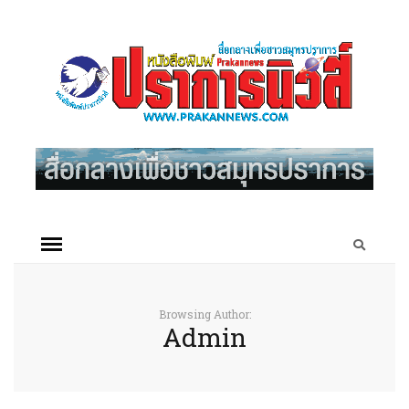
Browsing Author:
Admin