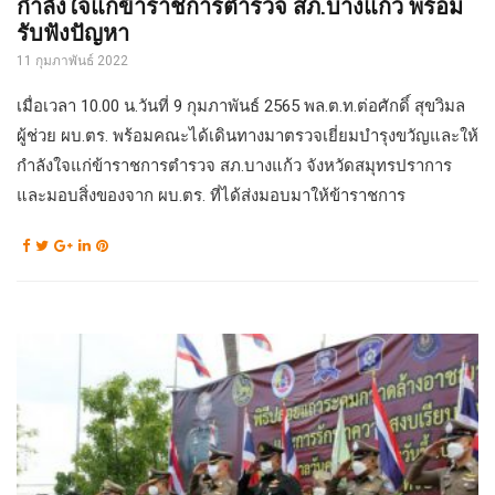
กำลังใจแก่ข้าราชการตำรวจ สภ.บางแก้ว พร้อม
รับฟังปัญหา
11 กุมภาพันธ์ 2022
เมื่อเวลา 10.00 น.วันที่ 9 กุมภาพันธ์ 2565 พล.ต.ท.ต่อศักดิ์ สุขวิมล
ผู้ช่วย ผบ.ตร. พร้อมคณะได้เดินทางมาตรวจเยี่ยมบำรุงขวัญและให้
กำลังใจแก่ข้าราชการตำรวจ สภ.บางแก้ว จังหวัดสมุทรปราการ
และมอบสิ่งของจาก ผบ.ตร. ที่ได้ส่งมอบมาให้ข้าราชการ