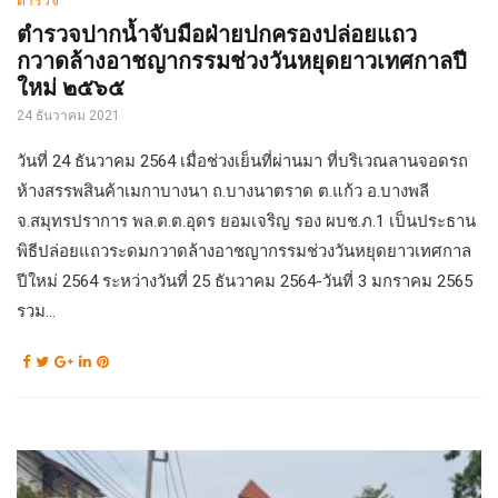
ตำรวจปากน้ำจับมือฝ่ายปกครองปล่อยแถว
กวาดล้างอาชญากรรมช่วงวันหยุดยาวเทศกาลปี
ใหม่ ๒๕๖๕
24 ธันวาคม 2021
วันที่ 24 ธันวาคม 2564 เมื่อช่วงเย็นที่ผ่านมา ที่บริเวณลานจอดรถ
ห้างสรรพสินค้าเมกาบางนา ถ.บางนาตราด ต.แก้ว อ.บางพลี
จ.สมุทรปราการ พล.ต.ต.อุดร ยอมเจริญ รอง ผบช.ภ.1 เป็นประธาน
พิธีปล่อยแถวระดมกวาดล้างอาชญากรรมช่วงวันหยุดยาวเทศกาล
ปีใหม่ 2564 ระหว่างวันที่ 25 ธันวาคม 2564-วันที่ 3 มกราคม 2565
รวม...