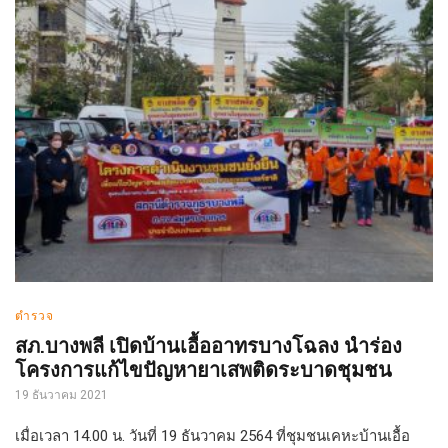
ตำรวจ
สภ.บางพลี เปิดบ้านเอื้ออาทรบางโฉลง นำร่อง
โครงการแก้ไขปัญหายาเสพติดระบาดชุมชน
19 ธันวาคม 2021
เมื่อเวลา 14.00 น. วันที่ 19 ธันวาคม 2564 ที่ชุมชนเคหะบ้านเอื้อ