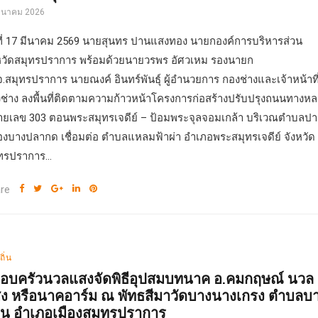
มีนาคม 2026
ที่ 17 มีนาคม 2569 นายสุนทร ปานแสงทอง นายกองค์การบริหารส่วน
หวัดสมุทรปราการ พร้อมด้วยนายวรพร อัศวเหม รองนายก
.สมุทรปราการ นายณงค์ อินทร์พันธุ์ ผู้อำนวยการ กองช่างและเจ้าหน้าที
ช่าง ลงพื้นที่ติดตามความก้าวหน้าโครงการก่อสร้างปรับปรุงถนนทางหล
ยเลข 303 ตอนพระสมุทรเจดีย์ – ป้อมพระจุลจอมเกล้า บริเวณตำบลป
งบางปลากด เชื่อมต่อ ตำบลแหลมฟ้าผ่า อำเภอพระสมุทรเจดีย์ จังหวัด
ทรปราการ...
re
ถิ่น
อบครัวนวลแสงจัดพิธีอุปสมบทนาค อ.คมกฤษณ์ นวล
ง หรือนาคอาร์ม ณ พัทธสีมาวัดบางนางเกรง ตำบลบ
วน อำเภอเมืองสมุทรปราการ