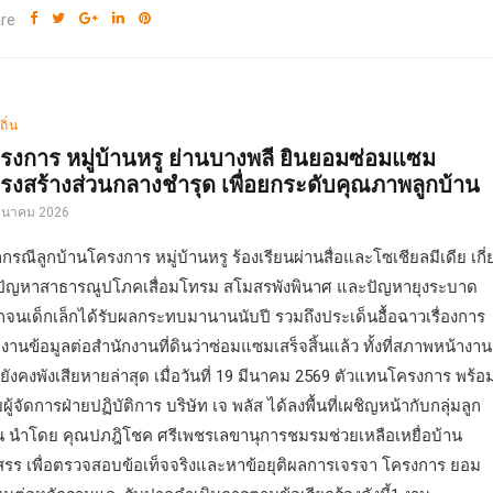
re
ถิ่น
รงการ หมู่บ้านหรู ย่านบางพลี ยินยอมซ่อมแซม
รงสร้างส่วนกลางชำรุด เพื่อยกระดับคุณภาพลูกบ้าน
มีนาคม 2026
กรณีลูกบ้านโครงการ หมู่บ้านหรู ร้องเรียนผ่านสื่อและโซเชียลมีเดีย เกี่
ปัญหาสาธารณูปโภคเสื่อมโทรม สโมสรพังพินาศ และปัญหายุงระบาด
กจนเด็กเล็กได้รับผลกระทบมานานนับปี รวมถึงประเด็นอื้อฉาวเรื่องการ
งานข้อมูลต่อสำนักงานที่ดินว่าซ่อมแซมเสร็จสิ้นแล้ว ทั้งที่สภาพหน้างาน
งยังคงพังเสียหายล่าสุด เมื่อวันที่ 19 มีนาคม 2569 ตัวแทนโครงการ พร้อ
ยผู้จัดการฝ่ายปฏิบัติการ บริษัท เจ พลัส ได้ลงพื้นที่เผชิญหน้ากับกลุ่มลูก
น นำโดย คุณปภฎิโชค ศรีเพชรเลขานุการชมรมช่วยเหลือเหยื่อบ้าน
สรร เพื่อตรวจสอบข้อเท็จจริงและหาข้อยุติผลการเจรจา โครงการ ยอม