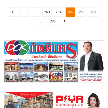
1
…
263
264
265
266
267
…
295