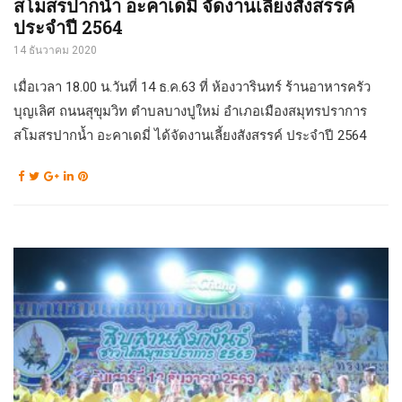
สโมสรปากน้ำ อะคาเดมี่ จัดงานเลี้ยงสังสรรค์
ประจำปี 2564
14 ธันวาคม 2020
เมื่อเวลา 18.00 น.วันที่ 14 ธ.ค.63 ที่ ห้องวารินทร์ ร้านอาหารครัว
บุญเลิศ ถนนสุขุมวิท ตำบลบางปูใหม่ อำเภอเมืองสมุทรปราการ
สโมสรปากน้ำ อะคาเดมี่ ได้จัดงานเลี้ยงสังสรรค์ ประจำปี 2564