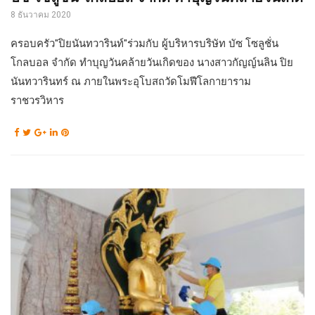
8 ธันวาคม 2020
ครอบครัว"ปิยนันทวารินท์"ร่วมกับ ผู้บริหารบริษัท บัซ โซลูชั่น
โกลบอล จำกัด ทำบุญวันคล้ายวันเกิดของ นางสาวกัญญ์นลิน ปิย
นันทวารินทร์ ณ ภายในพระอุโบสถวัดโมฬีโลกายาราม
ราชวรวิหาร