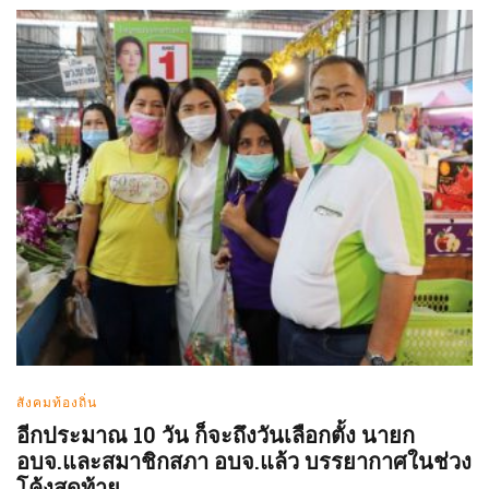
สังคมท้องถิ่น
อีกประมาณ 10 วัน ก็จะถึงวันเลือกตั้ง นายก
อบจ.และสมาชิกสภา อบจ.แล้ว บรรยากาศในช่วง
โค้งสุดท้าย