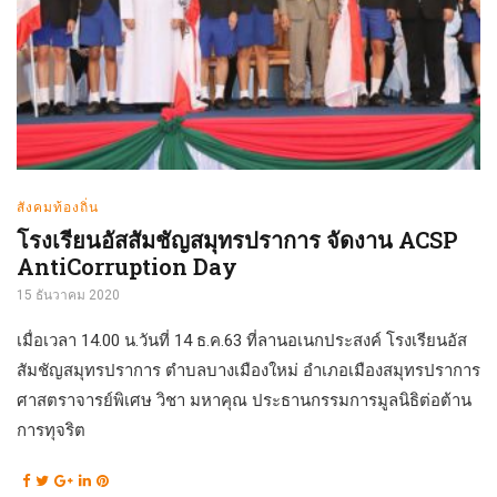
สังคมท้องถิ่น
โรงเรียนอัสสัมชัญสมุทรปราการ จัดงาน ACSP
AntiCorruption Day
15 ธันวาคม 2020
เมื่อเวลา 14.00 น.วันที่ 14 ธ.ค.63 ที่ลานอเนกประสงค์ โรงเรียนอัส
สัมชัญสมุทรปราการ ตำบลบางเมืองใหม่ อำเภอเมืองสมุทรปราการ
ศาสตราจารย์พิเศษ วิชา มหาคุณ ประธานกรรมการมูลนิธิต่อต้าน
การทุจริต