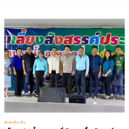
สังคมท้องถิ่น