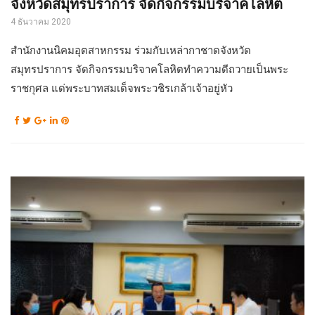
จังหวัดสมุทรปราการ จัดกิจกรรมบริจาคโลหิต
4 ธันวาคม 2020
สำนักงานนิคมอุตสาหกรรม ร่วมกับเหล่ากาชาดจังหวัด
สมุทรปราการ จัดกิจกรรมบริจาคโลหิตทำความดีถวายเป็นพระ
ราชกุศล แด่พระบาทสมเด็จพระวชิรเกล้าเจ้าอยู่หัว