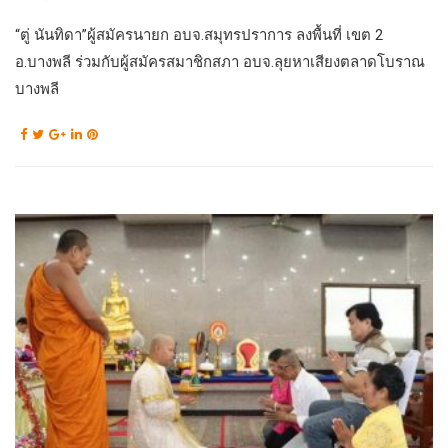
“ตู่ นันทิดา”ผู้สมัครนายก อบจ.สมุทรปราการ ลงพื้นที่ เขต 2
อ.บางพลี ร่วมกับผู้สมัครสมาชิกสภา อบจ.ลุยหาเสียงตลาดโบราณ
บางพลี