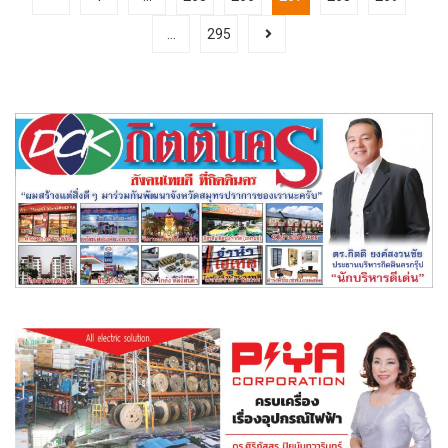
…
295