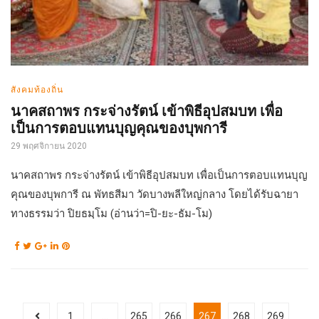
สังคมท้องถิ่น
นาคสถาพร กระจ่างรัตน์ เข้าพิธีอุปสมบท เพื่อ
เป็นการตอบแทนบุญคุณของบุพการี
29 พฤศจิกายน 2020
นาคสถาพร กระจ่างรัตน์ เข้าพิธีอุปสมบท เพื่อเป็นการตอบแทนบุญ
คุณของบุพการี ณ พัทธสีมา วัดบางพลีใหญ่กลาง โดยได้รับฉายา
ทางธรรมว่า ปิยธมฺโม (อ่านว่า=ปิ-ยะ-ธัม-โม)
1
…
265
266
267
268
269