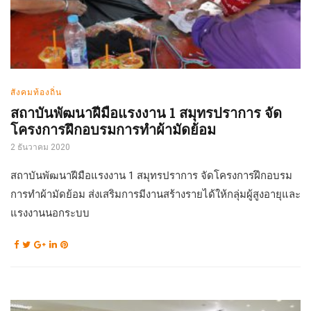
สังคมท้องถิ่น
สถาบันพัฒนาฝีมือแรงงาน 1 สมุทรปราการ จัด
โครงการฝึกอบรมการทำผ้ามัดย้อม
2 ธันวาคม 2020
สถาบันพัฒนาฝีมือแรงงาน 1 สมุทรปราการ จัดโครงการฝึกอบรม
การทำผ้ามัดย้อม ส่งเสริมการมีงานสร้างรายได้ให้กลุ่มผู้สูงอายุและ
แรงงานนอกระบบ