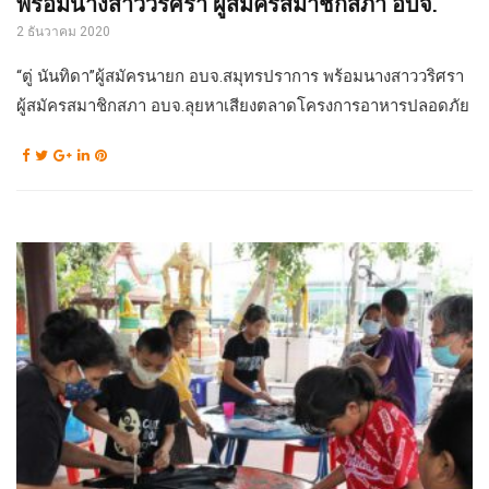
พร้อมนางสาววริศรา ผู้สมัครสมาชิกสภา อบจ.
2 ธันวาคม 2020
“ตู่ นันทิดา”ผู้สมัครนายก อบจ.สมุทรปราการ พร้อมนางสาววริศรา
ผู้สมัครสมาชิกสภา อบจ.ลุยหาเสียงตลาดโครงการอาหารปลอดภัย