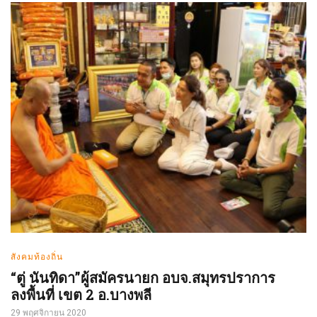
สังคมท้องถิ่น
“ตู่ นันทิดา”ผู้สมัครนายก อบจ.สมุทรปราการ
ลงพื้นที่ เขต 2 อ.บางพลี
29 พฤศจิกายน 2020