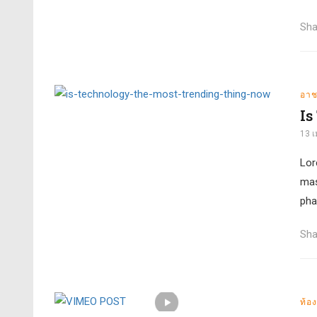
Sha
อา
Is
13 
Lor
mass
pha
Sha
ท้อง