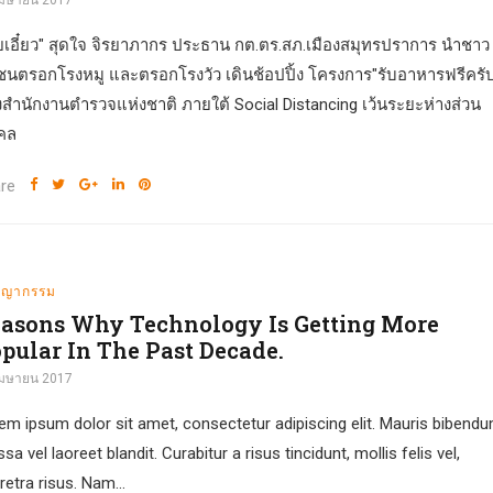
เมษายน 2017
ียเอี๋ยว" สุดใจ จิรยาภากร ประธาน กต.ตร.สภ.เมืองสมุทรปราการ นำชาว
ชนตรอกโรงหมู และตรอกโรงวัว เดินช้อปปิ้ง โครงการ"รับอาหารฟรีครั
สำนักงานตำรวจแห่งชาติ ภายใต้ Social Distancing เว้นระยะห่างส่วน
คล
re
ชญากรรม
asons Why Technology Is Getting More
pular In The Past Decade.
เมษายน 2017
em ipsum dolor sit amet, consectetur adipiscing elit. Mauris bibend
a vel laoreet blandit. Curabitur a risus tincidunt, mollis felis vel,
retra risus. Nam...