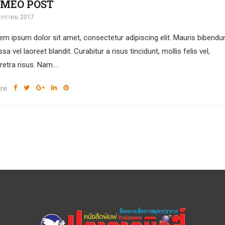
IMEO POST
มกราคม 2017
em ipsum dolor sit amet, consectetur adipiscing elit. Mauris bibend
a vel laoreet blandit. Curabitur a risus tincidunt, mollis felis vel,
retra risus. Nam...
re