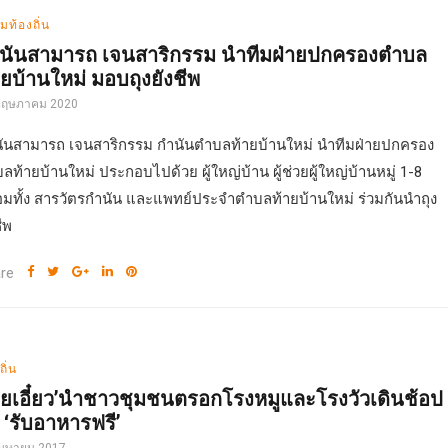
มท้องถิ่น
นันสามารถ เจนสาริกรรม นำทีมฝ่ายปกครองตำบล
ายบ้านใหม่ มอบถุงยังชีพ
พฤษภาคม 2020
ันสามารถ เจนสาริกรรม กำนันตำบลท้ายบ้านใหม่ นำทีมฝ่ายปกครอง
ลท้ายบ้านใหม่ ประกอบไปด้วย ผู้ใหญ่บ้าน ผู้ช่วยผู้ใหญ่บ้านหมู่ 1-8
อมทั้ง สารวัตรกำนัน และแพทย์ประจำตำบลท้ายบ้านใหม่ ร่วมกันนำถุง
ีพ
re
ถิ่น
ฮียเอี๋ยว’นำชาวชุมชนตรอกโรงหมูและโรงวัวเดินช้อป
ง ‘รับอาหารฟรี’