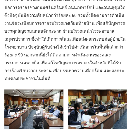
ต่อการจราจรช่วงถนนศรีนครินทร์ ถนนเทพารักษ์ และถนนสุขุมวิท
ซึ่งปัจจุบันมีความคืบหน้ากว่าร้อยละ 60 รวมทั้งติดตามการดำเนิน
งานจัดระเบียบการจราจรบริเวณวงเวียนท้ายบ้าน เพื่อแก้ปัญหารถ
บรรทุกสัญจรบนถนนจักกะพาก ผ่านบริเวณหน้าโรงพยาบาล
สมุทรปราการ ซึ่งทำให้เกิดการสั่นสะเทือนส่งผลกระทบต่อผู้ป่วยใน
โรงพยาบาล ปัจจุบันผู้รับจ้างได้เข้าไปดำเนินการในพื้นที่แล้วกว่า
ร้อยละ 90 นอกจากนี้ยังได้ติดตามการดำเนินงานของคณะ
กรรมการเฉพาะกิจ เพื่อแก้ไขปัญหาการจราจรในจังหวัดที่ได้รับ
การร้องเรียนจากประชาน เพื่อบรรเทาความเดือดร้อน และผลกระ
ทบของประชาชนในพื้นที่