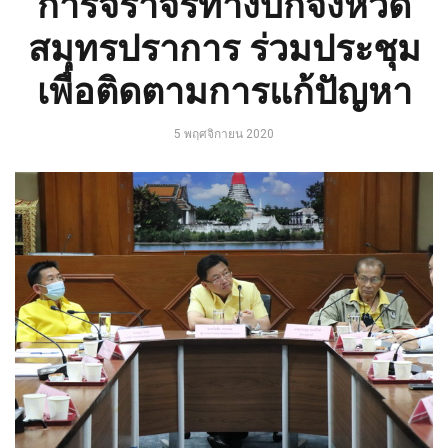
การจราจรทางบกจังหวัด
สมุทรปราการ ร่วมประชุม
เพื่อติดตามการแก้ปัญหา
5 พฤศจิกายน 2020