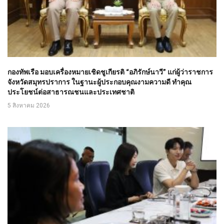
กองทัพเรือ มอบเครื่องหมายเชิดชูเกียรติ “อภิรักษ์นาวี” แก่ผู้ว่าราชการ
จังหวัดสมุทรปราการ ในฐานะผู้ประกอบคุณงามความดี ทำคุณ
ประโยชน์ต่อสาธารณชนและประเทศชาติ
5 สิงหาคม 2026