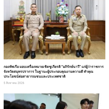
กองทัพเรือ มอบเครื่องหมายเชิดชูเกียรติ “อภิรักษ์นาวี” แก่ผู้ว่าราชการ
จังหวัดสมุทรปราการ ในฐานะผู้ประกอบคุณงามความดี ทำคุณ
ประโยชน์ต่อสาธารณชนและประเทศชาติ
5 สิงหาคม 2026