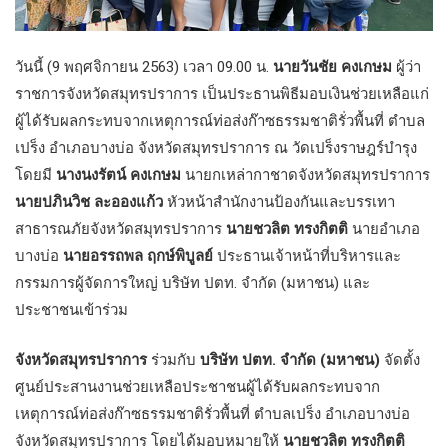
วันนี้ (9 พฤศจิกายน 2563) เวลา 09.00 น.
นายวันชัย คงเกษม
ผู้ว่า
ราชการจังหวัดสมุทรปราการ เป็นประธานพิธีมอบเงินช่วยเหลือแก่
ผู้ได้รับผลกระทบจากเหตุการณ์ท่อส่งก๊าซธรรมชาติรั่วพื้นที่ ตำบล
เปร็ง อำเภอบางบ่อ จังหวัดสมุทรปราการ ณ วัดเปร็งราษฎร์บำรุง
โดยมี
นางนงรัตน์ คงเกษม
นายกเหล่ากาชาดจังหวัดสมุทรปราการ
นายปภินวิช ละอองแก้ว
หัวหน้าสำนักงานป้องกันและบรรเทา
สาธารณภัยจังหวัดสมุทรปราการ
นายชวลิต ทรงกิตติ
นายอำเภอ
บางบ่อ
นายอรรถพล ฤกษ์พิบูลย์
ประธานเจ้าหน้าที่บริหารและ
กรรมการผู้จัดการใหญ่ บริษัท ปตท. จำกัด (มหาชน) และ
ประชาชนเข้าร่วม
จังหวัดสมุทรปราการ
ร่วมกับ
บริษัท ปตท. จำกัด (มหาชน)
จัดตั้ง
ศูนย์ประสานงานช่วยเหลือประชาชนผู้ได้รับผลกระทบจาก
เหตุการณ์ท่อส่งก๊าซธรรมชาติรั่วพื้นที่ ตำบลเปร็ง อำเภอบางบ่อ
จังหวัดสมุทรปราการ โดยได้มอบหมายให้
นายชวลิต ทรงกิตติ