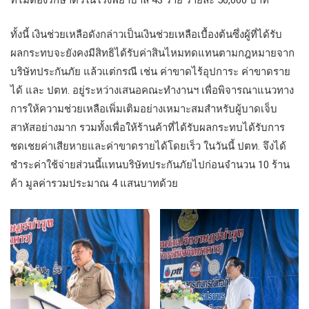
ที่ไม่ต้องรักษาตัวในโรงพยาบาล 43 ราย รายละ 50,000 บาท
ทั้งนี้ เงินช่วยเหลือดังกล่าวเป็นเงินช่วยเหลือเบื้องต้นซึ่งผู้ที่ได้รับ
ผลกระทบจะยังคงมีสิทธิได้รับค่าสินไหมทดแทนตามกฎหมายจาก
บริษัทประกันภัย แล้วแต่กรณี เช่น ค่าขาดไร้อุปการะ ค่าขาดราย
ได้ และ ปตท. อยู่ระหว่างเสนอคณะทำงานฯ เพื่อพิจารณาแนวทาง
การให้ความช่วยเหลือเพิ่มเติมอย่างเหมาะสมสำหรับผู้บาดเจ็บ
สาหัสอย่างมาก รวมทั้งเพื่อให้ร้านค้าที่ได้รับผลกระทบได้รับการ
ชดเชยค่าเสียหายและค่าขาดรายได้โดยเร็ว ในวันนี้ ปตท. จึงได้
ชำระค่าใช้จ่ายส่วนนี้แทนบริษัทประกันภัยไปก่อนจำนวน 10 ร้าน
ค้า มูลค่ารวมประมาณ 4 แสนบาทด้วย