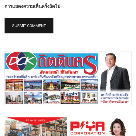
การแสดงความเห็นครั้งถัดไป