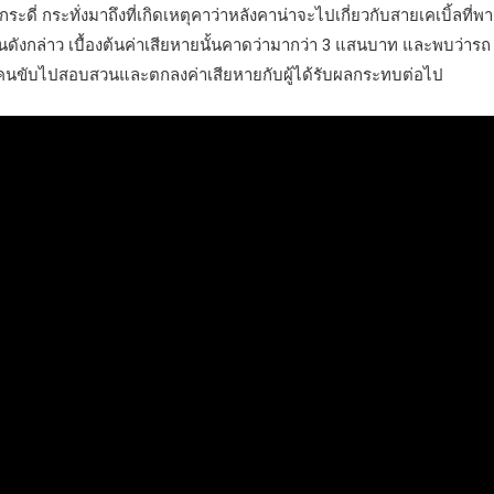
กระดี่ กระทั่งมาถึงที่เกิดเหตุคาว่าหลังคาน่าจะไปเกี่ยวกับสายเคเบิ้ลที่พ
นดังกล่าว เบื้องต้นค่าเสียหายนั้นคาดว่ามากว่า 3 แสนบาท และพบว่ารถ
้เชิญคนขับไปสอบสวนและตกลงค่าเสียหายกับผู้ได้รับผลกระทบต่อไป