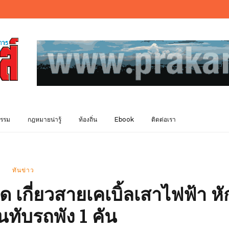
รรม
กฎหมายน่ารู้
ท้องถิ่น
Ebook
ติดต่อเรา
ทันข่าว
 เกี่ยวสายเคเบิ้ลเสาไฟฟ้า หั
นทับรถพัง 1 คัน