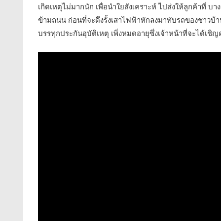
เกิดเหตุไม่มากนัก เพื่อนำใยสังเคราะห์ ไปส่งให้ลูกค้าที่ บาง
ข้ามถนน ก่อนที่จะดึงรั้งเสาไฟฟ้าหักลงมาทับรถของชาวบ้า
บรรทุกประกันอุบัติเหตุ เพิ่งหมดอายุซึ่งเจ้าหน้าที่จะได