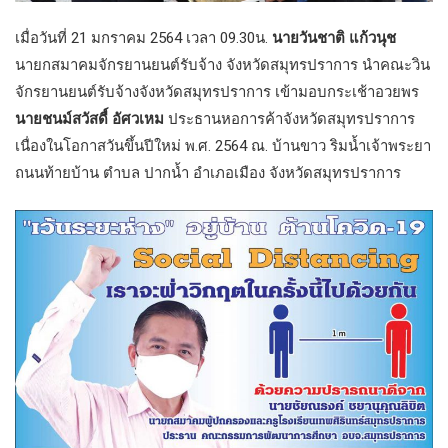
เมื่อวันที่ 21 มกราคม 2564 เวลา 09.30น.
นายวันชาติ แก้วนุช
นายกสมาคมจักรยานยนต์รับจ้าง จังหวัดสมุทรปราการ นำคณะวิน
จักรยานยนต์รับจ้างจังหวัดสมุทรปราการ เข้ามอบกระเช้าอวยพร
นายชนม์สวัสดื์ อัศวเหม
ประธานหอการค้าจังหวัดสมุทรปราการ
เนื่องในโอกาสวันขึ้นปีใหม่ พ.ศ. 2564 ณ. บ้านขาว ริมน้ำเจ้าพระยา
ถนนท้ายบ้าน ตำบล ปากน้ำ อำเภอเมือง จังหวัดสมุทรปราการ