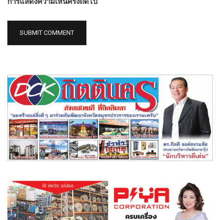
การแสดงความเห็นครั้งถัดไป