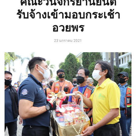
คณะวินจักรยานยนต์
รับจ้างเข้ามอบกระเช้า
อวยพร
23 มกราคม 2021