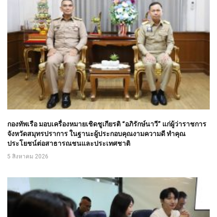
กองทัพเรือ มอบเครื่องหมายเชิดชูเกียรติ “อภิรักษ์นาวี” แก่ผู้ว่าราชการ
จังหวัดสมุทรปราการ ในฐานะผู้ประกอบคุณงามความดี ทำคุณ
ประโยชน์ต่อสาธารณชนและประเทศชาติ
5 สิงหาคม 2026