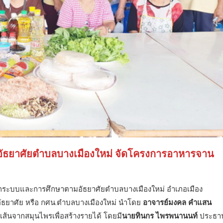
ัธยาศัยตำบลบางเมืองใหม่ จัดโครงการอาหารจาน
กษานอกระบบและการศึกษาตามอัธยาศัยตำบลบางเมืองใหม่ อำเภอเมือง
ธยาศัย หรือ กศน.ตำบลบางเมืองใหม่ นำโดย
อาจารย์มงคล คำแสน
ส้นจากสมุนไพรเพื่อสร้างรายได้ โดยมี
นายทินกร ไพรพนานนท์
ประธา