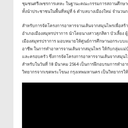
ชุมชนศรีเพชรการเคหะ ในฐานะคณะกรรมการสถานศึกษาศู
ทั้งนำประชาชนในพื้นที่หมู่ที่ 6 ตำบลบางเมืองใหม่ จำนวนกว
สำหรับการจัดโครงการอาหารจานเส้นจากสมุนไพรเพื่อสร้า
อำเภอเมืองสมุทรปราการ นำโดยนางสาวสุภสิตา บัวเลี้ยง
เมืองสมุทรปราการ มอบหมายให้ศูนย์การศึกษานอกระบบและก
อาชีพ ในการทำอาหารจานเส้นจากสมุนไพร ให้กับกลุ่มแม่บ้
และครอบครัว ซึ่งการจัดโครงการอาหารจานเส้นจากสมุนไพรเพื
สำหรับในวันที่ 18 มีนาคม 2564 เป็นการฝึกอบรมการทำอา
วิทยากรจากเขตพระโขนง กรุงเทพมหานคร เป็นวิทยากรให้ความร