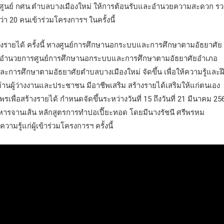
นย์ กศน.ตำบลบางเมืองใหม่ ให้การต้อนรับและอำนวยความสะดวก ร
่า 20 คนเข้าร่วมโครงการฯ ในครั้งนี้
งรายได้ ครั้งนี้ ทางศูนย์การศึกษานอกระบบและการศึกษาตามอัธยาศัย
 ผู้อำนวยการศูนย์การศึกษานอกระบบและการศึกษาตามอัธยาศัยอำเภอ
ารศึกษาตามอัธยาศัยตำบลบางเมืองใหม่ จัดขึ้น เพื่อให้ความรู้และฝ
านผู้ว่างงานและประชาชน มีอาชีพเสริม สร้างรายได้เสริมให้แก่ตนเอง
่อสร้างรายได้ กำหนดจัดขึ้นระหว่างวันที่ 15 ถึงวันที่ 21 มีนาคม 25
หารจานเส้น หลักสูตรการทำปอเปี๊ยะทอด โดยมีนางรัชนี ศรีพรหม
ู้แก่ผู้เข้าร่วมโครงการฯ ครั้งนี้