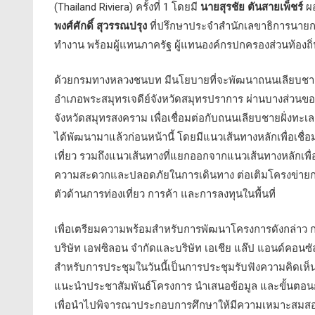
(Thailand Riviera) ครั้งที่ 1 โดยมี
นายสุรชัย ตันสายเพ็ชร์
ผอ
พงศ์ศักดิ์ สุวรรณปรุง
ที่ปรึกษาประจำสำนักเลขาธิการนาย
ทำงาน พร้อมผู้แทนภาครัฐ ผู้แทนองค์กรปกครองส่วนท้อง
ด้วยกรมทางหลวงชนบท มีนโยบายที่จะพัฒนาถนนเลียบชายฝ
อำเภอพระสมุทรเจดีย์จังหวัดสมุทรปราการ ผ่านบางส่วนของ
จังหวัดสมุทรสงคราม เพื่อเชื่อมต่อกับถนนเลียบชายฝั่งทะ
ได้พัฒนามาแล้วก่อนหน้านี้ โดยมีแนวเส้นทางหลักเพื่อเชื
เที่ยว รวมถึงแนวเส้นทางที่แยกออกจากแนวเส้นทางหลักเพื่
ความสะดวกและปลอดภัยในการเดินทาง ต่อเติมโครงข่ายกา
ตัวด้านการท่องเที่ยว การค้า และการลงทุนในพื้นที่
เพื่อเตรียมความพร้อมสำหรับการพัฒนาโครงการดังกล่าว ก
บริษัท เอฟซิลอน จำกัดและบริษัท เอเชีย แล๊ป แอนด์คอ
สำหรับการประชุมในวันนี้เป็นการประชุมรับฟังความคิดเห็น 
แนะนำประชาสัมพันธ์โครงการ นำเสนอข้อมูล และขั้นตอนการ
เพื่อนำไปพิจารณาประกอบการศึกษาให้มีความเหมาะสมสอ