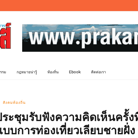
รรม
กฎหมายน่ารู้
ท้องถิ่น
Ebook
ติดต่อเรา
สังคมท้องถิ่น
ุมรับฟังความคิดเห็นครั้งที
บการท่องเที่ยวเลียบชายฝั่ง