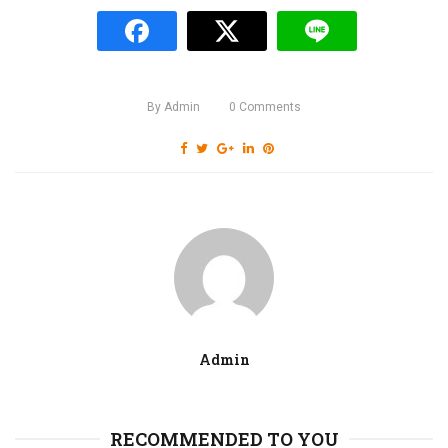
By
Admin
0
Comments
Admin
RECOMMENDED TO YOU