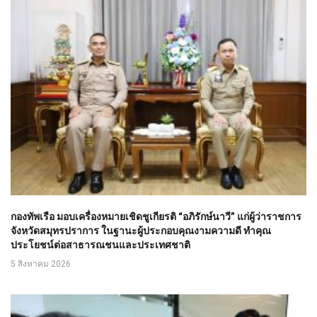
กองทัพเรือ มอบเครื่องหมายเชิดชูเกียรติ “อภิรักษ์นาวี” แก่ผู้ว่าราชการ
จังหวัดสมุทรปราการ ในฐานะผู้ประกอบคุณงามความดี ทำคุณ
ประโยชน์ต่อสาธารณชนและประเทศชาติ
5 สิงหาคม 2026