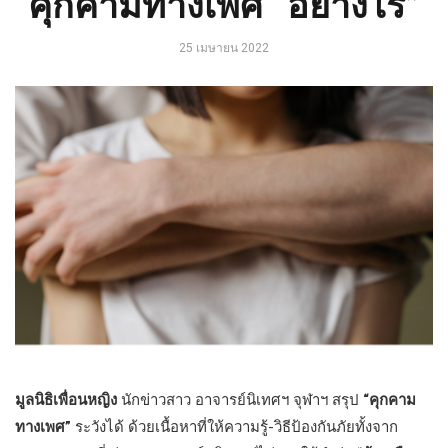
คุกคามทางเพศ “อย่างไร”
25 เมษายน 2022
มูลนิธิเพื่อนหญิง
นักข่าวสาว อาจารย์นิเทศฯ จุฬาฯ สรุป
“คุกคาม
ทางเพศ”
ระวังได้ ด้วยเนื้อหาที่ให้ความรู้-วิธีป้องกันภัยทั้งจาก