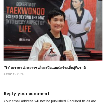
“วิว” เยาวภา ห่วงเยาวชนไทย เปิดแคมป์สร้างเด็กสู่ทีมชาติ
4 สิงหาคม 2026
Reply your comment
Your email address will not be published. Required fields are