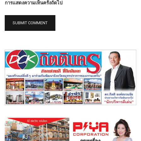
การแสดงความเห็นครั้งถัดไป