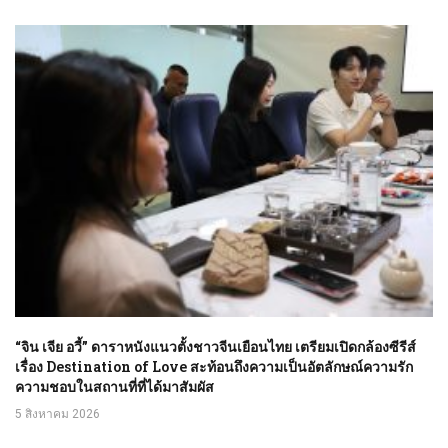
“จิน เจีย อวี้” ดาราหนังแนวตั้งชาวจีนเยือนไทย เตรียมเปิดกล้องซีรีส์
เรื่อง Destination of Love สะท้อนถึงความเป็นอัตลักษณ์ความรัก
ความชอบในสถานที่ที่ได้มาสัมผัส
5 สิงหาคม 2026