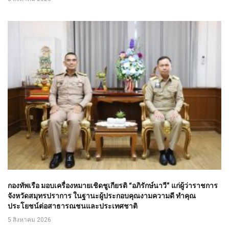
กองทัพเรือ มอบเครื่องหมายเชิดชูเกียรติ “อภิรักษ์นาวี” แก่ผู้ว่าราชการ
จังหวัดสมุทรปราการ ในฐานะผู้ประกอบคุณงามความดี ทำคุณ
ประโยชน์ต่อสาธารณชนและประเทศชาติ
5 สิงหาคม 2026