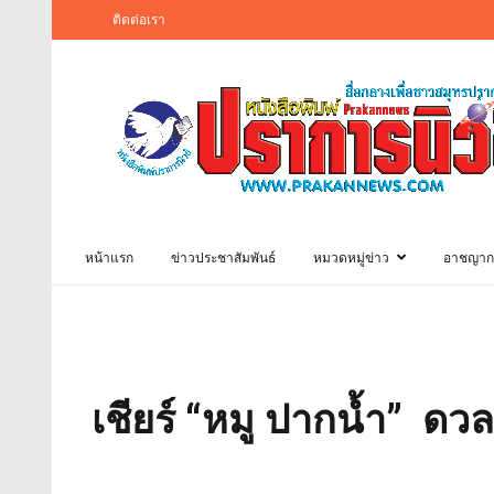
ติดต่อเรา
หน้าแรก
ข่าวประชาสัมพันธ์
หมวดหมู่ข่าว
อาชญาก
เชียร์ “หมู ปากน้ำ” ดวล