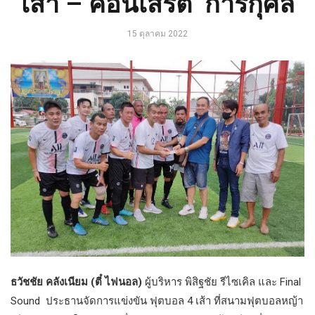
เส้า – คอนเสิร์ต การกุศล
15 ตุลาคม 2022
ธวัชชัย คลังเนียม (ตี๋ ไฟนอล)
ผู้บริหาร พิสิฐชัย รีไซเคิล และ Final
Sound ประธานจัดการแข่งขัน ฟุตบอล 4 เส้า ที่สนามฟุตบอลหญ้า