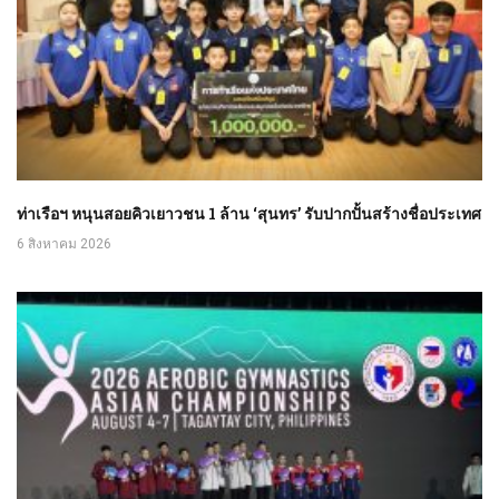
ท่าเรือฯ หนุนสอยคิวเยาวชน 1 ล้าน ‘สุนทร’ รับปากปั้นสร้างชื่อประเทศ
6 สิงหาคม 2026