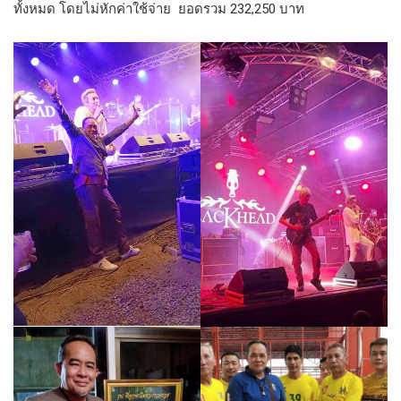
ทั้งหมด โดยไม่หักค่าใช้จ่าย ยอดรวม 232,250 บาท