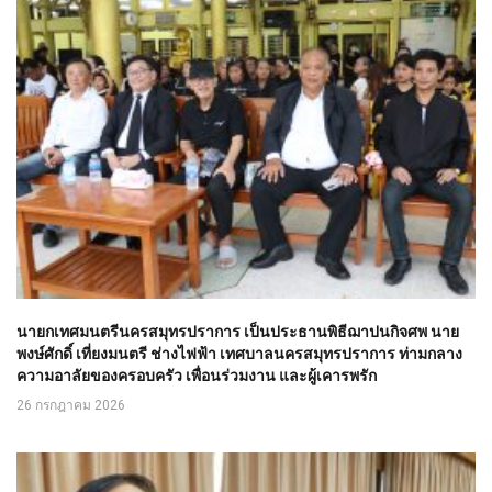
นายกเทศมนตรีนครสมุทรปราการ เป็นประธานพิธีฌาปนกิจศพ นาย
พงษ์ศักดิ์ เที่ยงมนตรี ช่างไฟฟ้า เทศบาลนครสมุทรปราการ ท่ามกลาง
ความอาลัยของครอบครัว เพื่อนร่วมงาน และผู้เคารพรัก
26 กรกฎาคม 2026