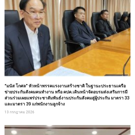
“มนัส โกศล” หัวหน้าพรรคแรงงานสร้างชาติ ในฐานะประธานเครือ
ข่ายประกันสังคมคนทำงาน หรือ คปค.เดินหน้าจัดอบรมส่งเสริมการมี
ส่วนร่วมเผยแพร่ประชาสัมพันธ์งานประกันสังคมสู่ผู้ประกัน มาตรา 33
และมาตรา 39 แก่พนักงานลูกจ้าง
13 กรกฎาคม 2026