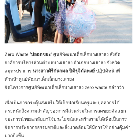
Zero Waste
‘ปลอดขยะ’
ศูนย์พัฒนาเด็กเล็กบางเสาธง สังกัด
องค์การบริหารส่วนตำบลบางเสาธง อำเภอบางเสาธง จังหวัด
สมุทรปราการ
นางสาวศิริกันกมล ปิติรุจิภัคพงษ์
ปฏิบัติหน้าที่
หัวหน้าศูนย์พัฒนาเด็กเล็กบางเสาธง
จัดโครงการศูนย์พัฒนาเด็กเล็กบางเสาธง zero waste กล่าวว่า
เพื่อเป็นการกระตุ้นส่งเสริมให้เด็กนักเรียนครูและบุคลากรได้
ตระหนักถึงความสำคัญของการมีส่วนร่วมในการลดขยะคัดแยก
ขยะการนำขยะกลับมาใช้ประโยชน์และสร้างรายได้เพื่อเป็นการ
จัดการทรัพยากรธรรมชาติและสิ่งแวดล้อมให้มีการใช้ อย่างคุ้มค่า
มากยิ่งขึ้น