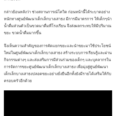
กล่าวย้อนหลังว่า ช่วงสถานการณ์โควิด ก่อนหน้านี้ได้ระบาดอย่าง
หนักทางศูนย์พัฒนาเด็กเล็กบางเสาธง มีการมีมาตรการ ให้เด็กๆนำ
น้ำดื่มส่วนตัวเป็นขวดมาดื่มที่โรงเรียน จึงส่งผลกระทบให้มีปริมาณ
ขยะ ขวดน้ำดื่มมากขึ้น
จึงเห็นความสำคัญของการคัดแยกขยะและนำขยะมาใช้ประโยชน์
ใหม่ในศูนย์พัฒนาเด็กเล็กบางเสาธง สร้างระบบการเรียนรู้และผ่าน
กิจกรรมต่างๆ และส่งเสริมการมีส่วนร่วมของเด็กๆ และบุคลากรใน
การจัดการขยะศูนย์พัฒนาเด็กเล็กบางเสาธง เพื่อมุ่งสู่ศูนย์พัฒนา
เด็กเล็กบางเสาธงปลอดขยะอย่างยั่งยืนอีกทั้งยังมีรายได้เสริมให้กับ
ครอบครัวอีกด้วย