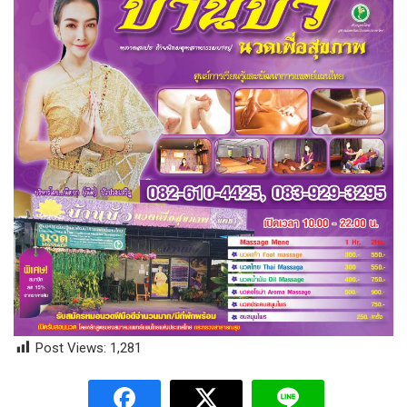
Post Views:
1,281