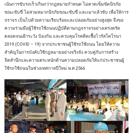
เน้นการขับรถเร็วเกินกว่ากฎหมายกำหนด ไม่คาดเข็มขัดนิรภัย
ขณะขับขี่ ไม่สวมหมวกนิรภัยขณะขับขี่ และเมาแล้วขับ เพื่อให้การ
จราจร เป็นไปด้วยความเรียบร้อยและปลอดภัยอย่างสูงสุด จึงขอ
ความร่วมมือผู้ใช้รถใช้ถนนปฏิบัติตามกฎจราจรอย่างเคร่งครัด
ตลอดจนเฝ้าระวัง ป้องกัน และควบคุมโรคติดเชื้อไวรัสโคโรนา
2019 (COVID – 19) จากประชาชนผู้ใช้รถใช้ถนน โดยให้ความ
สำคัญในการบังคับใช้กฎหมายอย่างจริงจัง ควบคู่กับการสร้าง
จิตสำนึกและความตระหนักด้านความปลอดภัยให้แก่ประชาชนผู้
ใช้รถใช้ถนนในช่วงเทศกาลปีใหม่ พ.ศ.2566