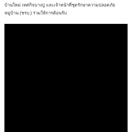
บ้านใหม่ เทศกิจบางปู และเจ้าหน้าที่ชุดรักษาความปลอดภัย
หมู่บ้าน (ชรบ.) ร่วมให้การต้อนรับ