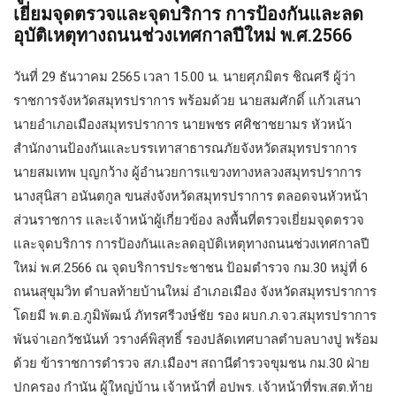
เยี่ยมจุดตรวจและจุดบริการ การป้องกันและลด
อุบัติเหตุทางถนนช่วงเทศกาลปีใหม่ พ.ศ.2566
วันที่ 29 ธันวาคม 2565 เวลา 15.00 น. นายศุภมิตร ชิณศรี ผู้ว่า
ราชการจังหวัดสมุทรปราการ พร้อมด้วย นายสมศักดิ์ แก้วเสนา
นายอำเภอเมืองสมุทรปราการ นายพชร ศศิชาชยามร หัวหน้า
สำนักงานป้องกันและบรรเทาสาธารณภัยจังหวัดสมุทรปราการ
นายสมเทพ บุญกว้าง ผู้อำนวยการแขวงทางหลวงสมุทรปราการ
นางสุนิสา อนันตกูล ขนส่งจังหวัดสมุทรปราการ ตลอดจนหัวหน้า
ส่วนราชการ และเจ้าหน้าผู้เกี่ยวข้อง ลงพื้นที่ตรวจเยี่ยมจุดตรวจ
และจุดบริการ การป้องกันและลดอุบัติเหตุทางถนนช่วงเทศกาลปี
ใหม่ พ.ศ.2566 ณ จุดบริการประชาชน ป้อมตำรวจ กม.30 หมู่ที่ 6
ถนนสุขุมวิท ตำบลท้ายบ้านใหม่ อำเภอเมือง จังหวัดสมุทรปราการ
โดยมี พ.ต.อ.ภูมิพัฒน์ ภัทรศรีวงษ์ชัย รอง ผบก.ภ.จว.สมุทรปราการ
พันจ่าเอกวัชนันท์ วรางค์พิสุทธิ์ รองปลัดเทศบาลตำบลบางปู พร้อม
ด้วย ข้าราชการตำรวจ สภ.เมืองฯ สถานีตำรวจขุมชน กม.30 ฝ่าย
ปกครอง กำนัน ผู้ใหญ่บ้าน เจ้าหน้าที่ อปพร. เจ้าหน้าที่รพ.สต.ท้าย