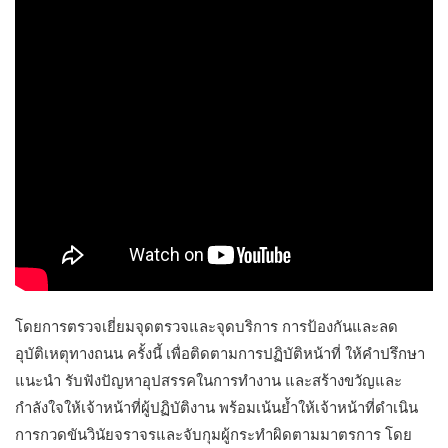
โดยการตรวจเยี่ยมจุดตรวจและจุดบริการ การป้องกันและลด
อุบัติเหตุทางถนน ครั้งนี้ เพื่อติดตามการปฏิบัติหน้าที่ ให้คำปรึกษา
แนะนำ รับฟังปัญหาอุปสรรคในการทำงาน และสร้างขวัญและ
กำลังใจให้เจ้าหน้าที่ผู้ปฏิบัติงาน พร้อมเน้นย้ำให้เจ้าหน้าที่ดำเนิน
การกวดขันวินัยจราจรและจับกุมผู้กระทำผิดตามมาตรการ โดย