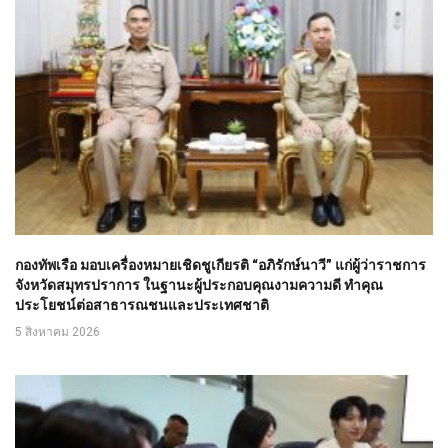
กองทัพเรือ มอบเครื่องหมายเชิดชูเกียรติ “อภิรักษ์นาวี” แก่ผู้ว่าราชการ
จังหวัดสมุทรปราการ ในฐานะผู้ประกอบคุณงามความดี ทำคุณ
ประโยชน์ต่อสาธารณชนและประเทศชาติ
5 สิงหาคม 2026