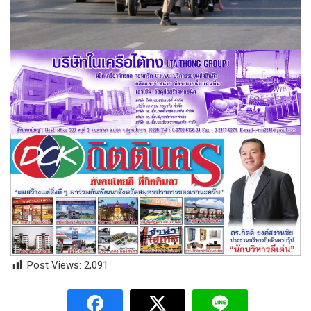
Post Views:
2,091