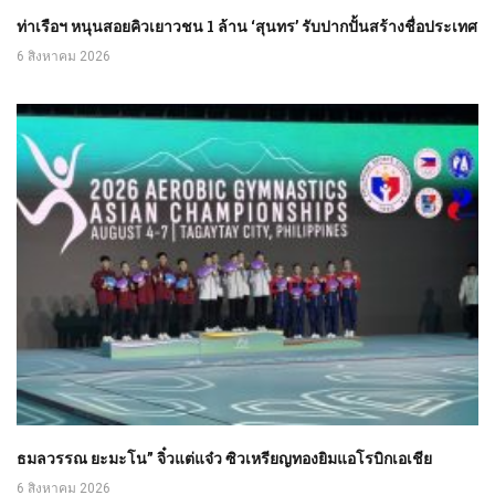
ท่าเรือฯ หนุนสอยคิวเยาวชน 1 ล้าน ‘สุนทร’ รับปากปั้นสร้างชื่อประเทศ
6 สิงหาคม 2026
ธมลวรรณ ยะมะโน” จิ๋วแต่แจ๋ว ซิวเหรียญทองยิมแอโรบิกเอเชีย
6 สิงหาคม 2026