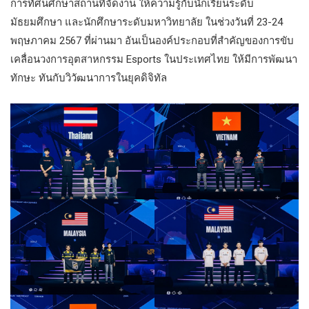
การทัศนศึกษาสถานที่จัดงาน ให้ความรู้กับนักเรียนระดับ
มัธยมศึกษา และนักศึกษาระดับมหาวิทยาลัย ในช่วงวันที่ 23-24
พฤษภาคม 2567 ที่ผ่านมา อันเป็นองค์ประกอบที่สำคัญของการขับ
เคลื่อนวงการอุตสาหกรรม Esports ในประเทศไทย ให้มีการพัฒนา
ทักษะ ทันกับวิวัฒนาการในยุคดิจิทัล