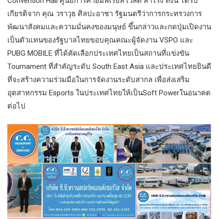
Convention Hall ศูนย์การค้าอิมพีเรียล เวิลด์ สำโรง ทั้งนี้ ได้รับ
เกียรติจาก คุณ วราวุธ ศิลปะอาชา รัฐมนตรีว่าการกระทรวงการ
พัฒนาสังคมและความมั่นคงของมนุษย์ ขึ้นกล่าวและกดปุ่มเปิดงาน
เป็นตัวแทนของรัฐบาลไทยขอบคุณคณะผู้จัดงาน VSPO และ
PUBG MOBILE ที่ได้คัดเลือกประเทศไทยเป็นสถานที่แข่งขัน
Tournament ที่สำคัญระดับ South East Asia และประเทศไทยยินดี
ที่จะสร้างความร่วมมือในการจัดงานระดับสากล เพื่อส่งเสริม
อุตสาหกรรม Esports ในประเทศไทยให้เป็นSoft Powerในอนาคต
ต่อไป