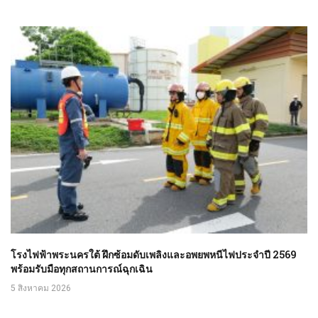
โรงไฟฟ้าพระนครใต้ ฝึกซ้อมดับเพลิงและอพยพหนีไฟประจำปี 2569
พร้อมรับมือทุกสถานการณ์ฉุกเฉิน
5 สิงหาคม 2026