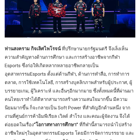
ท่านสงคราม กิจเลิศไพโรจน์
ที่ปรึกษานายกรัฐมนตรี จึงเล็งเห็น
ความสำคัญทางด้านการศึกษา และการสร้างอาชีพจากกีฬา
Esports ซึ่งก่อให้เกิดหลากหลายอาชีพกลายเป็น
อุตสาหกรรมEsports ตั้งแต่ด้านกีฬา, ด้านการทำสื่อ, การทำการ
ตลาด, การใช้เทคโนโลยี, การสร้างบุคลิกภาพสำหรับผู้ประกาศ, ผู้
บรรยายเกม, ผู้วิเคราะห์ และอื่นๆอีกมากมาย ซึ่งทั้งหมดนี้ที่ผ่านมา
คนไทยเราทำได้ดีหากสามารถสร้างความสนใจมากขึ้น มีความ
นิยมมากขึ้น ก็จะกลายเป็น Soft Power ที่สำคัญอีกด้านหนึ่ง จาก
งานที่ศูนย์การค้าอิมพีเรียล เวิลด์ สำโรง และคณะผู้จัดงาน จึงได้
ต่อยอดในเรื่อง
“โอกาสทางการศึกษา”
ที่กีฬานี้สามารถนำไปสร้าง
อาชีพใหม่ๆในอุตสาหกรรมEsports โดยมีการจัดการบรรยาย และ