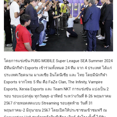
โดยการแข่งขัน PUBG MOBILE Super League SEA Summer 2024
มีทีมนักกีฬา Esports เข้าร่วมทั้งหมด 24 ทีม จาก 4 ประเทศ ได้แก่
ประเทศเวียดนาม มาเลเซีย อินโดนีเซีย และ ไทย โดยมีนักกีฬา
Esports จากไทย 5 ทีม คือ FaZe Clan, The Infinity, Vampire
Esports, Xerxia Esports และ Team NKT การแข่งขัน แบ่งเป็น 2
รอบ รอบแบ่งกลุ่ม ทุกวันพุธ-อาทิตย์ ระหว่างวันที่ 8-26 พฤษภาคม
2567 ถ่ายทอดสดแบบ Streaming รอบสุดท้าย วันที่ 31
พฤษภาคม-2 มิถุนายน 2567 โดยเปิดให้ประชาชนเข้าชมฟรี ณ