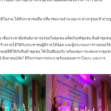
รติในงาน ได้มีประชาชนที่มาเที่ยวชมงานจำนวนมาก ต่างกรูขอเข้าถ่ายร
 วัน เพื่อประชาสัมพันธ์อาหารอร่อยในชุมชน ผลิตภัณฑ์ชุมชน สินค้าชุมชน
ื่อสร้างรายได้ให้กับประชาชนผู้มีรายได้น้อย และผู้ประกอบการรายย่อยให้
กษณ์ที่ดีให้กับสินค้าชุมชน ให้เป็นที่ยอมรับ พร้อมชมการแสดงจากชุมช
ที่ 25 สิงหาคม2567 มีกิจกรรมการประกวดร้องเพลงคาราโอเกะ และการ