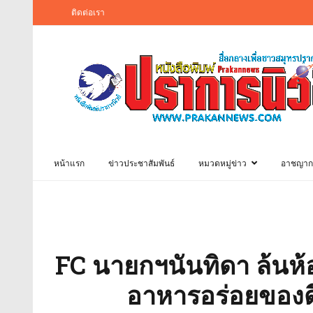
ติดต่อเรา
หน้าแรก
ข่าวประชาสัมพันธ์
หมวดหมู่ข่าว
อาชญาก
FC นายกฯนันทิดา ล้นห
อาหารอร่อยของด