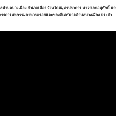
ศบาลตำบลบางเมือง อำเภอเมือง จังหวัดสมุทรปราการ นาวาเอกอนุศักดิ์ น
ดโครงการมหกรรมอาหารอร่อยและของดีเทศบาลตำบลบางเมือง ประจำ