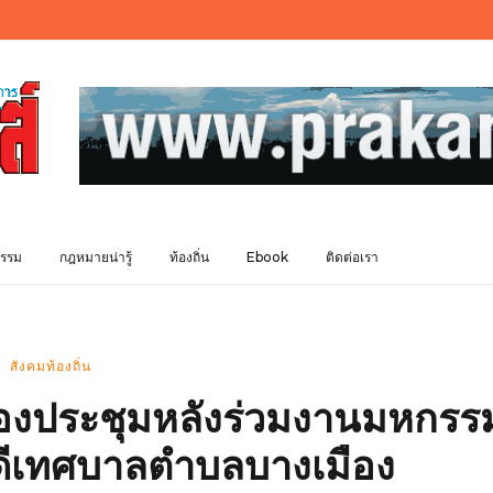
รรม
กฎหมายน่ารู้
ท้องถิ่น
Ebook
ติดต่อเรา
สังคมท้องถิ่น
้องประชุมหลังร่วมงานมหกรร
ีเทศบาลตำบลบางเมือง