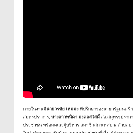
ภายในงานมี
นายวรชัย เหมมะ
ทีปรึกษารองนายกรัฐมนตรี
น
สมุทรปราการ,
นางสาวพนิดา มงคลสวัสดิ์
สส.สมุทรรปรากา
ประชาชน พร้อมคณะผู้บริหาร สมาชิกสภาเทศบาลตำบลบางเม
ใหม่, ตำบลเทพารักษ์ ตลอดจนประชาชนทั่วไป ผู้ประกอบการ 