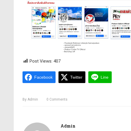
Post Views:
407
Facebook
Twitter
Line
By
Admin
0
Comments
Admin