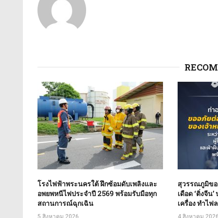
RECOM
โรงไฟฟ้าพระนครใต้ ฝึกซ้อมดับเพลิงและ
สุวรรณภูมิขอ
อพยพหนีไฟประจำปี 2569 พร้อมรับมือทุก
เดือด ‘ติ่งจีน
สถานการณ์ฉุกเฉิน
เครื่อง ทำไฟลต
5 สิงหาคม 2026
4 สิงหาคม 202