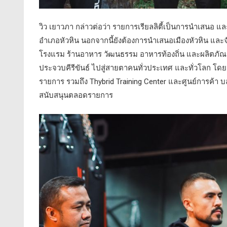
วิว เยาวภา กล่าวต่อว่า รายการเรียลลิตี้เป็นการนำเสนอ แล
อำเภอหัวหิน นอกจากนี้ยังต้องการนำเสนอเมืองหัวหิน และจัง
โรงแรม ร้านอาหาร วัฒนธรรม อาหารท้องถิ่น และผลิตภัณฑ
ประจวบคีรีขันธ์ ไปสู่สายตาคนทั่วประเทศ และทั่วโลก โดยมี
รายการ รวมถึง Thybrid Training Center และศูนย์การค้า บล
สนับสนุนตลอดรายการ