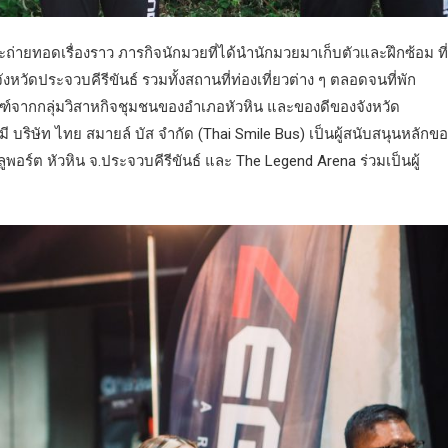
ะถ่ายทอดเรื่องราว ภารกิจนักมวยที่ได้นำนักมวยมาเก็บตัวและฝึกซ้อม ที่
หวัดประจวบคีรีขันธ์ รวมทั้งสถานที่ท่องเที่ยวต่าง ๆ ตลอดจนที่พัก
์จากกลุ่มวิสาหกิจชุมชนของอำเภอหัวหิน และของดีของจังหวัด
 บริษัท ไทย สมายล์ บัส จำกัด (Thai Smile Bus) เป็นผู้สนับสนุนหลักข
ูพอร์ต หัวหิน จ.ประจวบคีรีขันธ์ และ The Legend Arena ร่วมเป็นผู้