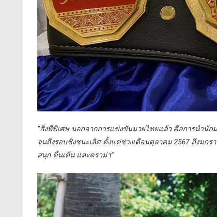
“สิ่งที่พิเศษ นอกจากการแข่งขันมวยไทยแล้ว คือการนำนักมว
จนถึงรอบชิงชนะเลิศ ตั้งแต่ช่วงเดือนตุลาคม 2567 ถึงมกรา
สนุก ตื่นเต้น และดราม่า”