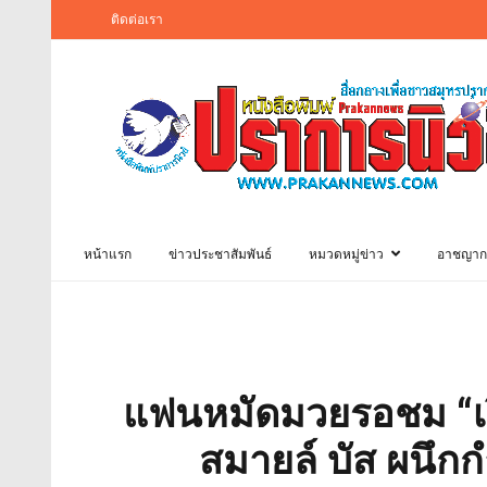
ติดต่อเรา
หน้าแรก
ข่าวประชาสัมพันธ์
หมวดหมู่ข่าว
อาชญาก
แฟนหมัดมวยรอชม “เร
สมายล์ บัส ผนึกกำ