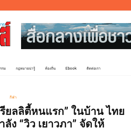
รรม
กฎหมายน่ารู้
ท้องถิ่น
Ebook
ติดต่อเรา
กีฬา
ียลลิตี้หนแรก” ในบ้าน ไทย
ลัง “วิว เยาวภา” จัดให้