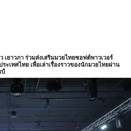
วิว เยาวภา ร่วมส่งเสริมมวยไทยซอฟต์พาวเวอร์
งประเทศไทย เพื่อเล่าเรื่องราวของนักมวยไทยผ่าน
ป์