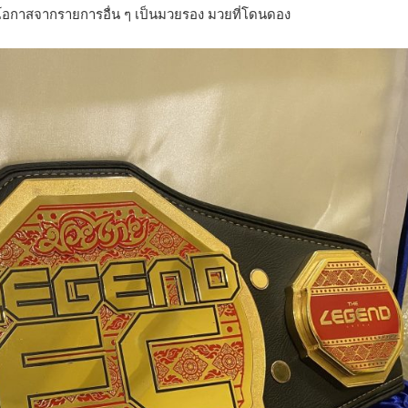
ดโอกาสจากรายการอื่น ๆ เป็นมวยรอง มวยที่โดนดอง