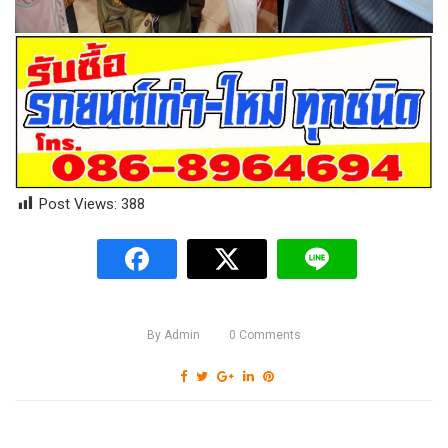
Post Views:
388
By
Admin
0
Comments