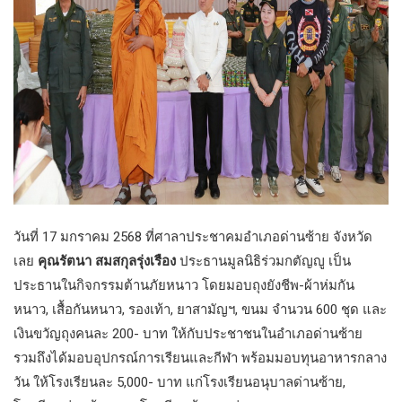
วันที่ 17 มกราคม 2568 ที่ศาลาประชาคมอำเภอด่านซ้าย จังหวัด
เลย
คุณรัตนา สมสกุลรุ่งเรือง
ประธานมูลนิธิร่วมกตัญญู เป็น
ประธานในกิจกรรมต้านภัยหนาว โดยมอบถุงยังชีพ-ผ้าห่มกัน
หนาว, เสื้อกันหนาว, รองเท้า, ยาสามัญฯ, ขนม จำนวน 600 ชุด และ
เงินขวัญถุงคนละ 200- บาท ให้กับประชาชนในอำเภอด่านซ้าย
รวมถึงได้มอบอุปกรณ์การเรียนและกีฬา พร้อมมอบทุนอาหารกลาง
วัน ให้โรงเรียนละ 5,000- บาท แก่โรงเรียนอนุบาลด่านซ้าย,