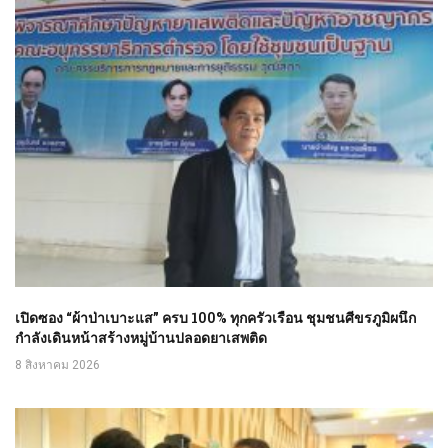
เปิดซอง “ผ้าป่าเบาะแส” ครบ 100% ทุกครัวเรือน ชุมชนศีขรภูมิผนึก
กำลังเดินหน้าสร้างหมู่บ้านปลอดยาเสพติด
8 สิงหาคม 2026