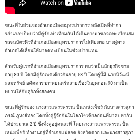
ขณะที่ในส่วนของอำเภอเมืองสมุทรปราการ หลังเปิดที่ทำกา
รอำเภอฯ ก็พบว่ามีคู่รักเท่าเทียมกันได้เดินทางมาขอจดทะเบียนสม
รถจนบัตรคิวที่อำเภอเมืองสมุทรปราการไม่เพียงพอ บางคู่ทาง
อำเภอได้เลื่อนให้มาจดทะเบียนในช่วงบ่ายแทน
สำหรับคู่แรกที่อำเภอเมืองสมุทรปราการ พบว่าเป็นนักธุรกิจชาย
อายุ 80 ปี โดยมีคู่รักเพศเดียวกันอายุ 58 ปี โดยคู่นี้มี นายนิวัฒน์
ผสมทรัพย์ อดีตดาราภาพยนตร์หลายเรื่องในยุคก่อน 90 มาเป็น
พยานให้กับคู่รักทั้งสองคน
ขณะที่คู่รักของ นางสาวแพรวพรรณ ปั้นเหน่งเพ็ชร์ กับนางสาวสุภา
ภรณ์ ภูหงส์ทอง โดยทั้งคู่รู้จักกันในโลกโซเซียลก่อนที่มาคบหากัน
ได้ประมาณ 2 ปี ซึ่งทั้งคู่อยู่คนละที่ โดยนางสาวแพรวพรรณ ปั้น
เหน่งเพ็ชร์ ทำงานอยู่ที่อำเภอแม่สอด จังหวัดตาก และนางสาวสุภา