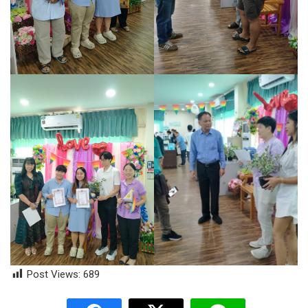
Post Views:
689