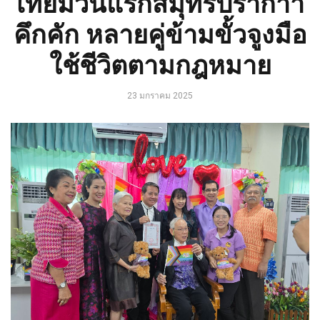
เทียมวันแรกสมุทรปรากาา
คึกคัก หลายคู่ข้ามขั้วจูงมือ
ใช้ชีวิตตามกฎหมาย
23 มกราคม 2025