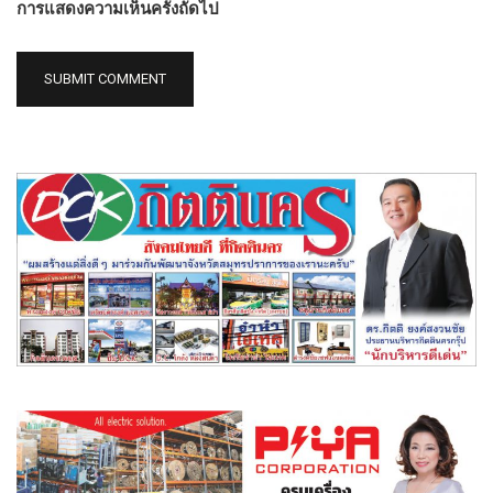
การแสดงความเห็นครั้งถัดไป