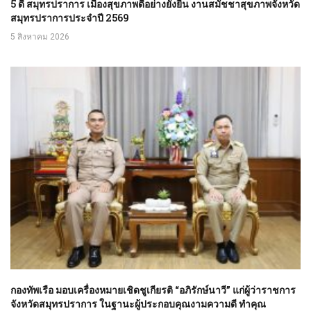
5 ดี สมุทรปราการ เมืองสุขภาพดีอย่างยั่งยืน งานสมัชชาสุขภาพจังหวัด
สมุทรปราการประจำปี 2569
5 สิงหาคม 2026
กองทัพเรือ มอบเครื่องหมายเชิดชูเกียรติ “อภิรักษ์นาวี” แก่ผู้ว่าราชการ
จังหวัดสมุทรปราการ ในฐานะผู้ประกอบคุณงามความดี ทำคุณ