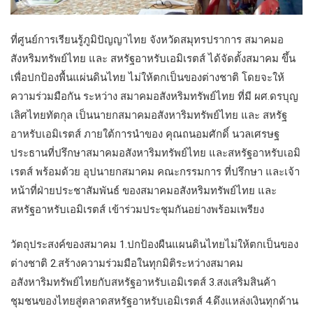
ที่ศูนย์การเรียนรู้ภูมิปัญญาไทย จังหวัดสมุทรปราการ สมาคมอ
สังหริมทรัพย์ไทย และ สหรัฐอาหรับเอมิเรตส์ ได้จัดตั้งสมาคม ขึ้น
เพื่อปกป้องพื้นแผ่นดินไทย ไม่ให้ตกเป็นของต่างชาติ โดยจะให้
ความร่วมมือกัน ระหว่าง สมาคมอสังหริมทรัพย์ไทย ที่มี ผศ.ดรบุญ
เลิศไทยทัตกุล เป็นนายกสมาคมอสังหาริมทรัพย์ไทย และ สหรัฐ
อาหรับเอมิเรตส์ ภายใต้การนำของ คุณถนอมศักดิ์ นวลเศรษฐ
ประธานที่ปรึกษาสมาคมอสังหาริมทรัพย์ไทย และสหรัฐอาหรับเอมิ
เรตส์ พร้อมด้วย อุปนายกสมาคม คณะกรรมการ ที่ปรึกษา และเจ้า
หน้าที่ฝ่ายประชาสัมพันธ์ ของสมาคมอสังหริมทรัพย์ไทย และ
สหรัฐอาหรับเอมิเรตส์ เข้าร่วมประชุมกันอย่างพร้อมเพรียง
วัตถุประสงค์ของสมาคม 1.ปกป้องผืนแผนดินไทยไม่ให้ตกเป็นของ
ต่างชาติ 2.สร้างความร่วมมือในทุกมิติระหว่างสมาคม
อสังหาริมทรัพย์ไทยกับสหรัฐอาหรับเอมิเรตส์ 3.สงเสริมสินค้า
ชุมชนของไทยสู่ตลาดสหรัฐอาหรับเอมิเรตส์ 4.ดึงแหล่งเงินทุกด้าน