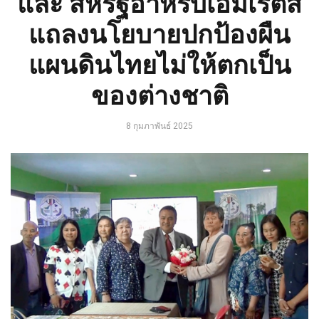
และ สหรัฐอาหรับเอมิเรตส์
แถลงนโยบายปกป้องผืน
แผนดินไทยไม่ให้ตกเป็น
ของต่างชาติ
8 กุมภาพันธ์ 2025