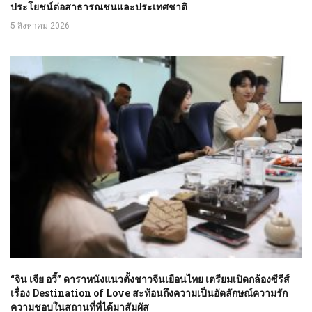
ประโยชน์ต่อสาธารณชนและประเทศชาติ
5 สิงหาคม 2026
“จิน เจีย อวี้” ดาราหนังแนวตั้งชาวจีนเยือนไทย เตรียมเปิดกล้องซีรีส์
เรื่อง Destination of Love สะท้อนถึงความเป็นอัตลักษณ์ความรัก
ความชอบในสถานที่ที่ได้มาสัมผัส