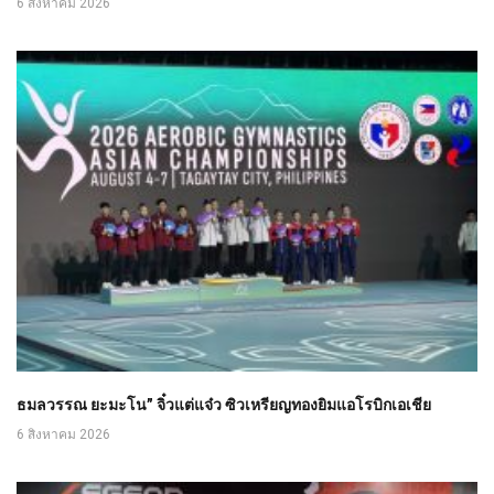
6 สิงหาคม 2026
ธมลวรรณ ยะมะโน” จิ๋วแต่แจ๋ว ซิวเหรียญทองยิมแอโรบิกเอเชีย
6 สิงหาคม 2026