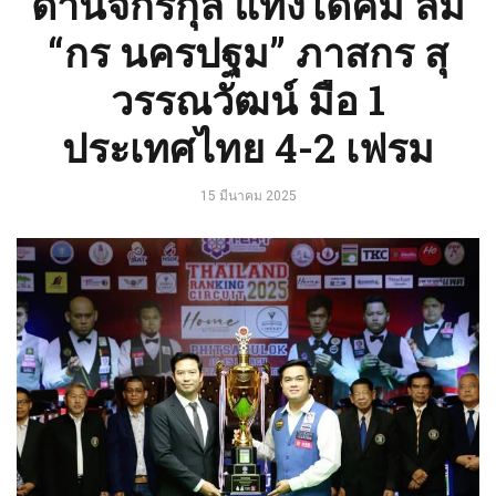
ด่านจิกรกุล แทงได้คม ล้ม
“กร นครปฐม” ภาสกร สุ
วรรณวัฒน์ มือ 1
ประเทศไทย 4-2 เฟรม
15 มีนาคม 2025