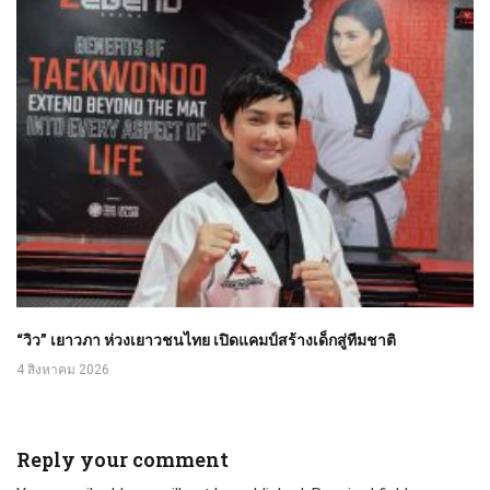
“วิว” เยาวภา ห่วงเยาวชนไทย เปิดแคมป์สร้างเด็กสู่ทีมชาติ
4 สิงหาคม 2026
Reply your comment