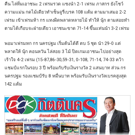
คืน ไล่ทิ่มเอาชนะ 2 เฟรมรวด แซงนำ 2-1 เฟรม ภาสกร ยังโชว์
ความแม่น กดไม้เดียวทำเซ็นจูรี่เบรค 108 แต้ม ตามมาเสมอ 2-2
เฟรม เข้าเฟรมห้า กร แทงผิดพลาดหลายไม้ ทำให้ นุ้ก ตามสอยทำ
ตามได้เกือบจะฝ่ายเดียว เอาชนะขาด 71-14 ขึ้นแท่นนำ 3-2 เฟรม
พอมาเฟรมหก กร นครปฐม เริ่มต้นได้ดี ตบ 5 ชุด นำ 29-0 แต่
พลาดให้ นุ้ก คอนหวัน ไล่สอย 3 ไม้ ปิดเกมเอาชนะไปอย่างสุด
เร้าใจ 4-2 เฟรม (15-87,86-30,59-31, 0-108, 71-14, 74-33 คว้า
แชมป์แรกในรอบ 3 ปี พร้อมกับรับเงินรางวัล 2 แสนบาท ส่วน กร
นครปฐม รองแชมป์รับ 8 หมื่นบาท พร้อมรับเงินรางวัลเบรคสูงสุด
142 แต้ม