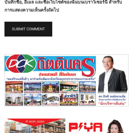
บันทึกชื่อ, อีเมล และชื่อเว็บไซต์ของฉันบนเบราว์เซอร์นี้ สำหรับ
การแสดงความเห็นครั้งถัดไป