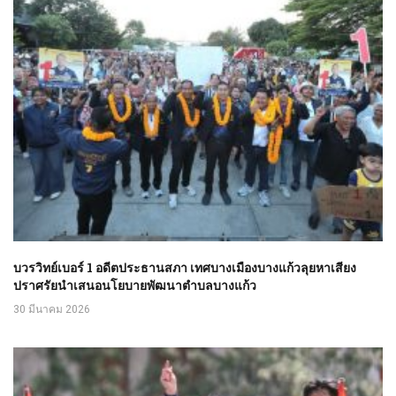
บวรวิทย์เบอร์ 1 อดีตประธานสภา เทศบางเมืองบางแก้วลุยหาเสียง
ปราศรัยนําเสนอนโยบายพัฒนาตําบลบางแก้ว
30 มีนาคม 2026