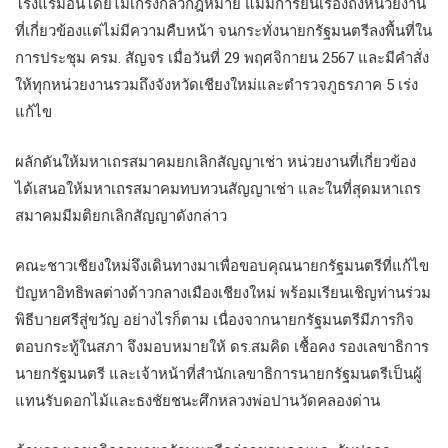
โรงแรมอื่นโดยไม่เกรงกลัวกฎหมาย แม้มีการยื่นเรื่องถึงหน่วยงาน
ที่เกี่ยวข้องแต่ไม่มีความคืบหน้า จนกระทั่งนายกรัฐมนตรีลงพื้นที่ใน
การประชุม ครม. สัญจร เมื่อวันที่ 29 พฤศจิกายน 2567 และมีคำสั่ง
ให้ทุกหน่วยงานรวมถึงจังหวัดเชียงใหม่และตำรวจภูธรภาค 5 เร่ง
แก้ไข
ผลักดันให้มหาเถรสมาคมยกเลิกสัญญาเช่า หน่วยงานที่เกี่ยวข้อง
ได้เสนอให้มหาเถรสมาคมทบทวนสัญญาเช่า และในที่สุดมหาเถร
สมาคมมีมติยกเลิกสัญญาดังกล่าว
คณะชาวเชียงใหม่จึงเดินทางมาเพื่อขอบคุณนายกรัฐมนตรีที่แก้ไข
ปัญหาอิทธิพลต่างด้าวกลางเมืองเชียงใหม่ พร้อมเรียนเชิญท่านร่วม
พิธีบายศรีสู่ขวัญ อย่างไรก็ตาม เนื่องจากนายกรัฐมนตรีมีภารกิจ
ตอบกระทู้ในสภา จึงมอบหมายให้ ดร.สมคิด เชื้อคง รองเลขาธิการ
นายกรัฐมนตรี และเจ้าหน้าที่สำนักเลขาธิการนายกรัฐมนตรีเป็นผู้
แทนรับดอกไม้และธงชัยชนะศึกหลวงพ่อปานวัดคลองด่าน