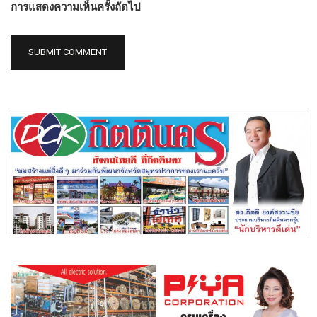
การแสดงความเห็นครั้งถัดไป