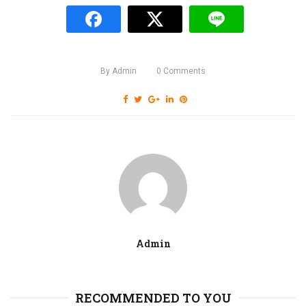
By
Admin
0
Comments
Admin
RECOMMENDED TO YOU