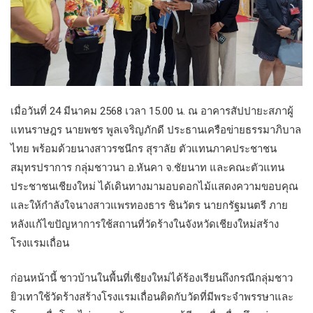
เมื่อวันที่ 24 มีนาคม 2568 เวลา 15.00 น. ณ อาคารสัปปายะสภาผู้
แทนราษฎร นายพชร พูลเจริญภักดี ประธานเครือข่ายธรรมาภิบาล
ไทย พร้อมด้วยนางสาวรชนีกร สุราลัย ตัวแทนภาคประชาชน
สมุทรปราการ กลุ่มชาวนา อ.หันคา จ.ชัยนาท และคณะตัวแทน
ประชาชนเชียงใหม่ ได้เดินทางมามอบดอกไม้แสดงความขอบคุณ
และให้กำลังใจนางสาวแพรทองธาร ชินวัตร นายกรัฐมนตรี ภาย
หลังแก้ไขปัญหาการใช้สถานที่วัดร้างในจังหวัดเชียงใหม่สร้าง
โรงแรมเถื่อน
ก่อนหน้านี้ ชาวบ้านในพื้นที่เชียงใหม่ได้ร้องเรียนถึงกรณีกลุ่มชาว
ยิวเทาใช้วัดร้างสร้างโรงแรมเถื่อนติดกับวัดที่มีพระจำพรรษาและ