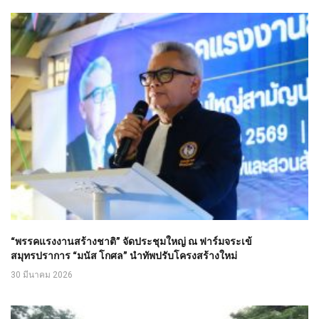
“พรรคแรงงานสร้างชาติ” จัดประชุมใหญ่ ณ ฟาร์มจระเข้
สมุทรปราการ “มนัส โกศล” นำทัพปรับโครงสร้างใหม่
30 มีนาคม 2026