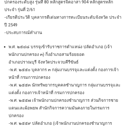
ปกครองระดับสูง รุ่นที่ 80 หลักสูตรจิตอาสา 904 หลักสูตรหลัก
ประจำ รุ่นที่ 2/61
-เกียรติประวัติ บุคลากรดีเด่นทางการทะเบียนระดับจังหวัด ประจำ
ปี 2549
-ประสบการณ์ทำงาน
พ.ศ. ๒๕๔๘ บรรจุเข้ารับราชการตำแหน่ง ปลัดอำเภอ (เจ้า
พนักงานปกครอง ๓) กิ่งอำเภอสามร้อยยอด
อำเภอปราณบุรี จังหวัดประจวบคีรีขันธ์
-พ.ศ. ๒๕๕๐ บุคลากร ๓ กลุ่มงานบรรจุและแต่งตั้ง กองการเจ้า
หน้าที่ กรมการปกครอง
-พ.ศ. ๒๕๕๓ นักทรัพยากรบุคคลชำนาญการ กลุ่มงานบรรจุและ
แต่งตั้ง กองการเจ้าหน้าที่ กรมการปกครอง
-พ.ศ. ๒๕๕๗ เจ้าพนักงานปกครองชำนาญการ ส่วนกิจการชาย
แดนและผ้อพยพ สำนักกิจการความมันคงภายในกรมการ
ปกครอง
-พ.ศ. ๒๕๕๙ ปลัดอำเภอ (เจ้าพนักงานปกครองชำนาญการ