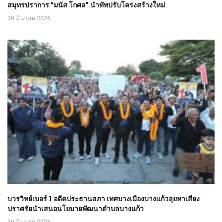
สมุทรปราการ “มนัส โกศล” นำทัพปรับโครงสร้างใหม่
30 มีนาคม 2026
บวรวิทย์เบอร์ 1 อดีตประธานสภา เทศบางเมืองบางแก้วลุยหาเสียง
ปราศรัยนําเสนอนโยบายพัฒนาตําบลบางแก้ว