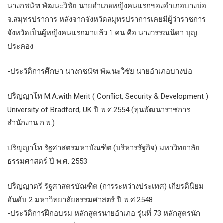
นางกชนัฑ พัฒนะวิชัย นายอำเภอหญิงคนแรกของอำเภอบางบ่อ
จ.สมุทรปราการ หลังจากจังหวัดสมุทรปราการเคยมีผู้ว่าราชการ
จังหวัดเป็นผู้หญิงคนแรกมาแล้ว 1 คน คือ นางวรรณนิดา บุญ
ประคอง
-ประวัติการศึกษา นางกชนัฑ พัฒนะวิชัย นายอำเภอบางบ่อ
ปริญญาโท M.A.with Merit ( Conflict, Security & Development )
University of Bradford, UK ปี พ.ศ.2554 (ทุนพัฒนาราชการ
สำนักงาน ก.พ.)
ปริญญาโท รัฐศาสตรมหาบัณฑิต (บริหารรัฐกิจ) มหาวิทยาลัย
ธรรมศาสตร์ ปี พ.ศ. 2553
ปริญญาตรี รัฐศาสตรบัณฑิต (การระหว่างประเทศ) เกียรตินิยม
อันดับ 2 มหาวิทยาลัยธรรมศาสตร์ ปี พ.ศ.2548
-ประวัติการฝึกอบรม หลักสูตรนายอำเภอ รุ่นที่ 73 หลักสูตรนัก