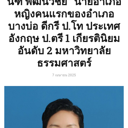
นัฑ พัฒนวิชัย” นายอำเภอ
หญิงคนแรกของอำเภอ
บางบ่อ ดีกรี ป.โท ประเทศ
อังกฤษ ป.ตรี 1 เกียรตินิยม
อันดับ 2 มหาวิทยาลัย
ธรรมศาสตร์
7 เมษายน 2025