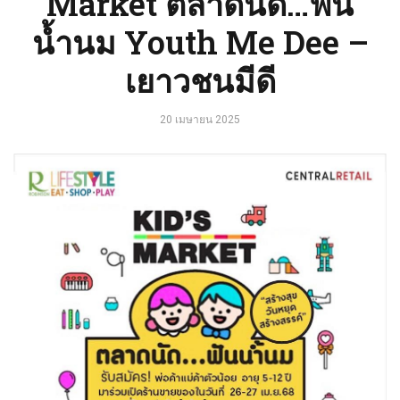
Market ตลาดนัด…ฟัน
น้ำนม Youth Me Dee –
เยาวชนมีดี
20 เมษายน 2025