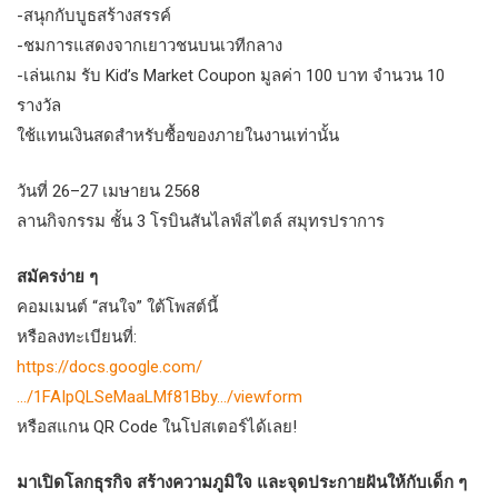
-สนุกกับบูธสร้างสรรค์
-ชมการแสดงจากเยาวชนบนเวทีกลาง
-เล่นเกม รับ Kid’s Market Coupon มูลค่า 100 บาท จำนวน 10
รางวัล
ใช้แทนเงินสดสำหรับซื้อของภายในงานเท่านั้น
วันที่ 26–27 เมษายน 2568
ลานกิจกรรม ชั้น 3 โรบินสันไลฟ์สไตล์ สมุทรปราการ
สมัครง่าย ๆ
คอมเมนต์ “สนใจ” ใต้โพสต์นี้
หรือลงทะเบียนที่:
https://docs.google.com/
…/1FAIpQLSeMaaLMf81Bby…/viewform
หรือสแกน QR Code ในโปสเตอร์ได้เลย!
มาเปิดโลกธุรกิจ สร้างความภูมิใจ และจุดประกายฝันให้กับเด็ก ๆ