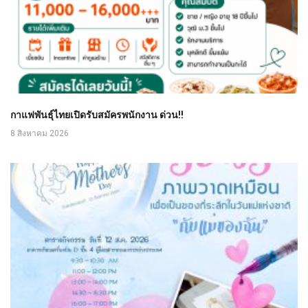
กาแฟพันธุ์ไทยเปิดรับสมัครพนักงาน ด่วน!!
8 สิงหาคม 2026