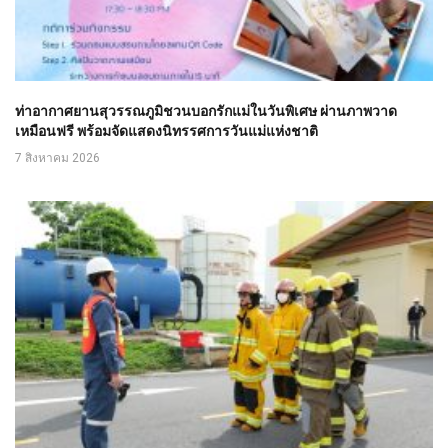
ท่าอากาศยานสุวรรณภูมิชวนบอกรักแม่ในวันพิเศษ ผ่านภาพวาด
เหมือนฟรี พร้อมจัดแสดงนิทรรศการวันแม่แห่งชาติ
7 สิงหาคม 2026