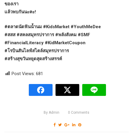
ของเรา
แล้วพบกันนะคะ!
#ตลาดนัดฟันน้ำนม #KidsMarket #YouthMeDee
#สสส #สคลสมุทรปราการ #พลังสังคม #SMF
#FinancialLiteracy #KidMarketCoupon
#โรบินสันไลฟ์สไตล์สมุทรปราการ
#สร้างสุขวันหยุดสุดสร้างสรรค์
Post Views:
681
By
Admin
0
Comments