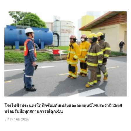
โรงไฟฟ้าพระนครใต้ ฝึกซ้อมดับเพลิงและอพยพหนีไฟประจำปี 2569
พร้อมรับมือทุกสถานการณ์ฉุกเฉิน
5 สิงหาคม 2026