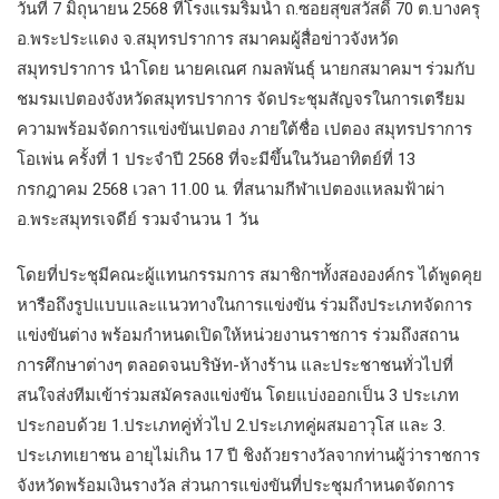
วันที่ 7 มิถุนายน 2568 ที่โรงแรมริมน้ำ ถ.ซอยสุขสวัสดิ์ 70 ต.บางครุ
อ.พระประแดง จ.สมุทรปราการ สมาคมผู้สื่อข่าวจังหวัด
สมุทรปราการ นำโดย นายคเณศ กมลพันธุ์ นายกสมาคมฯ ร่วมกับ
ชมรมเปตองจังหวัดสมุทรปราการ จัดประชุมสัญจรในการเตรียม
ความพร้อมจัดการแข่งขันเปตอง ภายใต้ชื่อ เปตอง สมุทรปราการ
โอเพ่น ครั้งที่ 1 ประจำปี 2568 ที่จะมีขึ้นในวันอาทิตย์ที่ 13
กรกฎาคม 2568 เวลา 11.00 น. ที่สนามกีฬาเปตองแหลมฟ้าผ่า
อ.พระสมุทรเจดีย์ รวมจำนวน 1 วัน
โดยที่ประชุมีคณะผู้แทนกรรมการ สมาชิกฯทั้งสององค์กร ได้พูดคุย
หารือถึงรูปแบบและแนวทางในการแข่งขัน ร่วมถึงประเภทจัดการ
แข่งขันต่าง พร้อมกำหนดเปิดให้หน่วยงานราชการ ร่วมถึงสถาน
การศึกษาต่างๆ ตลอดจนบริษัท-ห้างร้าน และประชาชนทั่วไปที่
สนใจส่งทีมเข้าร่วมสมัครลงแข่งขัน โดยแบ่งออกเป็น 3 ประเภท
ประกอบด้วย 1.ประเภทคู่ทั่วไป 2.ประเภทคู่ผสมอาวุโส และ 3.
ประเภทเยาชน อายุไม่เกิน 17 ปี ชิงถ้วยรางวัลจากท่านผู้ว่าราชการ
จังหวัดพร้อมเงินรางวัล ส่วนการแข่งขันที่ประชุมกำหนดจัดการ