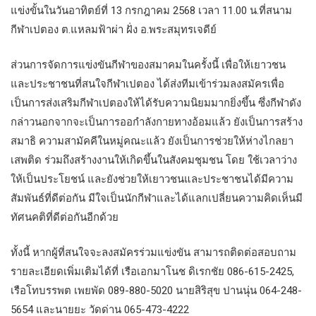
แข่งขั้นในวันอาทิตย์ที่ 13 กรกฎาคม 2568 เวลา 11.00 น.ที่สนาม
กีฬาเปตอง ต.แหลมฟ้าผ่า ฝั่ง อ.พระสมุทรเจดีย์
ส่วนการจัดการแข่งขันกีฬาของสมาคมในครั้งนี้ เพื่อให้เยาวชน
และประชาชนที่สนใจกีฬาเปตอง ได้ส่งทีมเข้าร่วมลงสมัครเพื่อ
เป็นการส่งเสริมกีฬาเปตองให้ได้รับความนิยมมากยิ่งขึ้น ซึ่งกีฬาดัง
กล่าวนอกจากจะเป็นการออกำลังกายทางอ้อมแล้ว ยังเป็นการสร้าง
สมาธิ ความสามัคคีในหมู่คณะแล้ว ยังเป็นการช่วยให้ห่างไกลยา
เสพติด ร่วมถึงสร้างงานให้เกิดขึ้นในสังคมชุมชน โดย ใช้เวลาว่าง
ให้เป็นประโยชน์ และยังช่วยให้เยาวชนและประชาชนได้มีความ
สัมพันธ์ที่ดีต่อกัน มีใจเป็นนักกีฬาและได้แลกเปลี่ยนความคิดเห็นมี
ทัศนคติที่ดีต่อกันอีกด้วย
ทั้งนี้ หากผู้ที่สนใจจะลงสมัครร่วมแข่งขัน สามารถติดต่อสอบถาม
รายละเอียดเพิ่มเติมได้ที่ เรือเอกมาโนช ดิเรกชัย 086-615-2425,
เรือโทบรรพต เพยพัด 089-880-5020 นายสิริสุข ปานนุ่น 064-248-
5654 และนายยะ วัดด่าน 065-473-4222