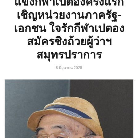
แข่งกีฬาเปตองครั้งแรก
เชิญหน่วยงานภาครัฐ-
เอกชน ใจรักกีฬาเปตอง
สมัครชิงถ้วยผู้ว่าฯ
สมุทรปราการ
8 มิถุนายน 2025