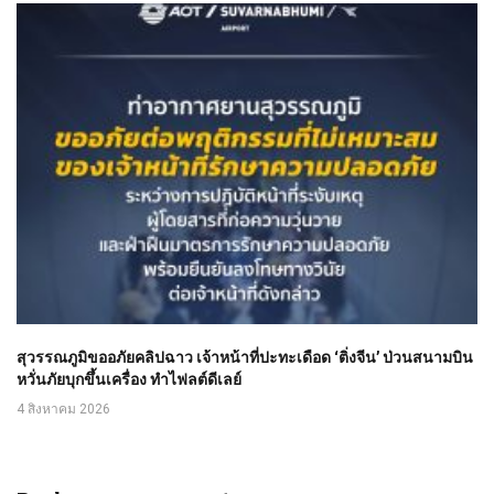
สุวรรณภูมิขออภัยคลิปฉาว เจ้าหน้าที่ปะทะเดือด ‘ติ่งจีน’ ป่วนสนามบิน
หวั่นภัยบุกขึ้นเครื่อง ทำไฟลต์ดีเลย์
4 สิงหาคม 2026