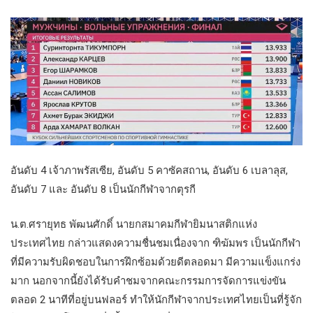
อันดับ 4 เจ้าภาพรัสเซีย, อันดับ 5 คาซัคสถาน, อันดับ 6 เบลาลุส,
อันดับ 7 และ อันดับ 8 เป็นนักกีฬาจากตุรกี
น.ต.ศรายุทธ พัฒนศักดิ์ นายกสมาคมกีฬายิมนาสติกแห่ง
ประเทศไทย กล่าวแสดงความชื่นชมเนื่องจาก ฑิฆัมพร เป็นนักกีฬา
ที่มีความรับผิดชอบในการฝึกซ้อมด้วยดีตลอดมา มีความแข็งแกร่ง
มาก นอกจากนี้ยังได้รับคำชมจากคณะกรรมการจัดการแข่งขัน
ตลอด 2 นาทีที่อยู่บนฟลอร์ ทำให้นักกีฬาจากประเทศไทยเป็นที่รู้จัก