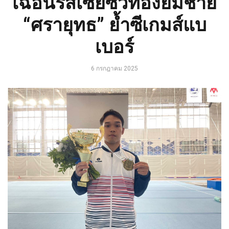
เฉือนรัสเซียซิวทองยิมชาย
“ศรายุทธ” ย้ำซีเกมส์แบ
เบอร์
6 กรกฎาคม 2025