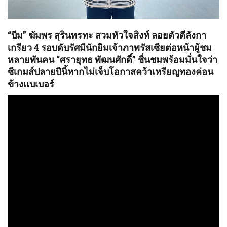
“บีม” ฆัมพร สุรินทรทะ สวมหัวใจสิงห์ ลอยตัวตีลังกา
เกรียว 4 รอบดับรัศมีนักยิมเจ้าภาพรัสเซียต่อหน้าผู้ชม
หลายพันคน “ศรายุทธ พัฒนศักดิ์” ชื่นชมพร้อมมั่นใจว่า
ซีเกมส์ปลายปีนี้หากไม่เจ็บโอกาสคว้าเหรียญทองค่อน
ข้างแบเบอร์