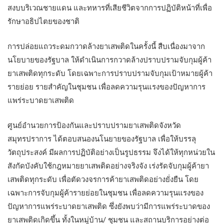
สงบบริเวณชายแดน และทหารที่เสียชีวิตจากการปฏิบัติหน้าที่เพื่อ
รักษาอธิปไตยของชาติ
การปล่อยแถวระดมกวาดล้างยาเสพติดในครั้งนี้ สืบเนื่องมาจาก
นโยบายของรัฐบาล ให้ดำเนินการกวาดล้างปราบปรามจับกุมผู้ค้า
ยาเสพติดทุกระดับ โดยเฉพาะการปราบปรามจับกุมเป้าหมายผู้ค้า
รายย่อย รายสำคัญในชุมชน เพื่อลดความรุนแรงของปัญหาการ
แพร่ระบาดยาเสพติด
ศูนย์อำนวยการป้องกันและปราบปรามยาเสพติดจังหวัด
สมุทรปราการ ได้ตอบสนองนโนยายของรัฐบาล เพื่อให้บรรลุ
วัตถุประสงค์ มีผลการปฏิบัติอย่างเป็นรูปธรรม จึงได้ให้ทุกหน่วยใน
สังกัดบังคับใช้กฎหมายยาเสพติดอย่างจริงจัง เร่งรัดจับกุมผู้ค้ายา
เสพติดทุกระดับ เพื่อตัดวงจรการค้ายาเสพติดอย่างยั่งยืน โดย
เฉพาะการจับกุมผู้ค้ารายย่อยในชุมชน เพื่อลดความรุนแรงของ
ปัญหาการแพร่ระบาดยาเสพติด ซึ่งยังพบว่ามีการแพร่ระบาดของ
ยาเสพติดเกิดขึ้น ทั้งในหมู่บ้าน/ ชุมชน และสถานบริการอย่างต่อ