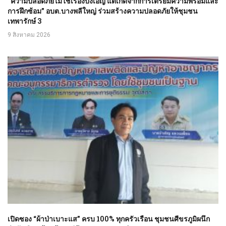
“ความปลอดภัยไม่ใช่เรื่องบังเอิญ แต่เกิดจากการเตรียมความพร้อมและ
การฝึกซ้อม” อบต.บางพลีใหญ่ ร่วมสร้างความปลอดภัยให้ชุมชน
เทพารักษ์ 3
9 สิงหาคม 2026
เปิดซอง “ผ้าป่าเบาะแส” ครบ 100% ทุกครัวเรือน ชุมชนศีขรภูมิผนึก