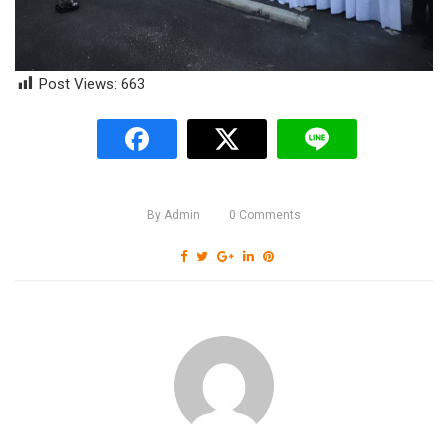
Post Views:
663
By
Admin
0
Comments