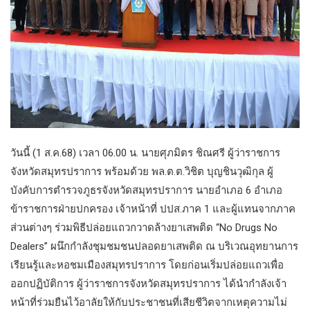
วันนี้ (1 ส.ค.68) เวลา 06.00 น. นายศุภมิตร ชิณศรี ผู้ว่าราชการ
จังหวัดสมุทรปราการ พร้อมด้วย พล.ต.ต.วิชิต บุญชินวุฒิกุล ผู้
บังคับการตำรวจภูธรจังหวัดสมุทรปราการ นายอำเภอ 6 อำเภอ
ข้าราชการฝ่ายปกครอง เจ้าหน้าที่ ปปส.ภาค 1 และผู้แทนจากภาค
ส่วนต่างๆ ร่วมพิธีปล่อยแถวกวาดล้างยาเสพติด “No Drugs No
Dealers” ผนึกกำลังชุมชมชนปลอดยาเสพติด ณ บริเวณอุทยานการ
เรียนรู้และหอชมเมืองสมุทรปราการ โดยก่อนเริ่มปล่อยแถวเพื่อ
ออกปฏิบัติการ ผู้ว่าราชการจังหวัดสมุทรปราการ ได้นำกำลังเจ้า
หน้าที่ร่วมยืนไว้อาลัยให้กับประชาชนที่เสียชีวิตจากเหตุความไม่