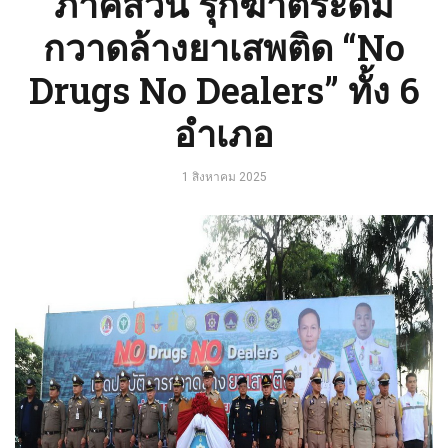
ภาคส่วน รุกฆาตระดม
กวาดล้างยาเสพติด “No
Drugs No Dealers” ทั้ง 6
อำเภอ
1 สิงหาคม 2025