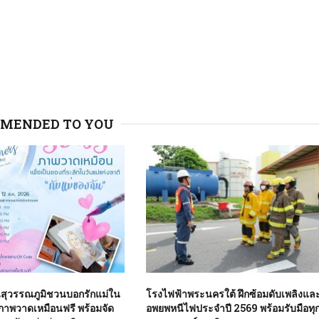
MENDED TO YOU
สุวรรณภูมิชวนบอกรักแม่ใน
โรงไฟฟ้าพระนครใต้ ฝึกซ้อมดับเพลิงแล
นภาพวาดเหมือนฟรี พร้อมจัด
อพยพหนีไฟประจำปี 2569 พร้อมรับมือทุ