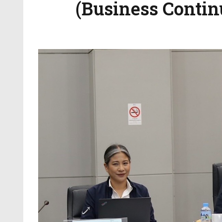
(Business Contin