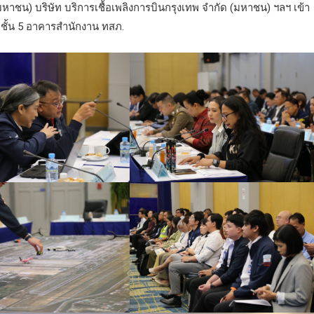
หาชน) บริษัท บริการเชื้อเพลิงการบินกรุงเทพ จำกัด (มหาชน) ฯลฯ เข้า
 1 ชั้น 5 อาคารสำนักงาน ทสภ.