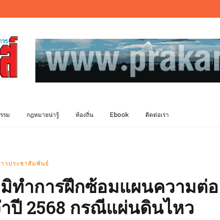
รรม
กฎหมายน่ารู้
ท้องถิ่น
Ebook
ติดต่อเรา
่าวประชาสัมพันธ์
มิทำการฝึกซ้อมแผนความต่อ
จำปี 2568 กรณีแผ่นดินไหว