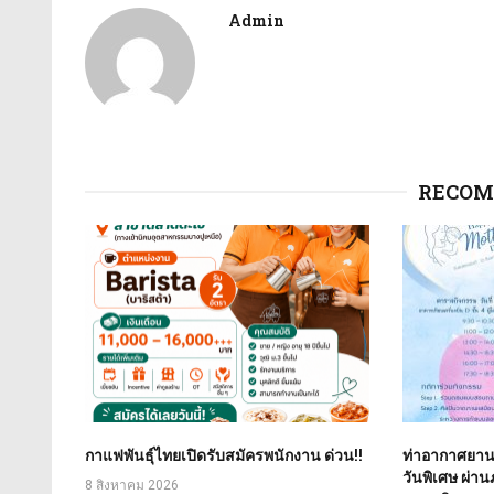
Admin
RECOM
กาแฟพันธุ์ไทยเปิดรับสมัครพนักงาน ด่วน!!
ท่าอากาศยาน
วันพิเศษ ผ่า
8 สิงหาคม 2026