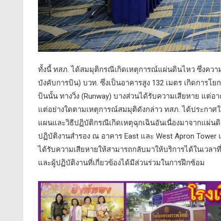
ทั้งนี้ ทสภ. ได้สมมุติกรณีเกิดเหตุการณ์แผ่นดินไหว ซึ
บังคับการบิน) บวท. ซึ่งเป็นอาคารสูง 132 เมตร เกิดการโย
บินนั้น ทางวิ่ง (Runway) บางส่วนได้รับความเสียหาย แต่
แต่อย่างใดตามเหตุการณ์สมมุติดังกล่าว ทสภ. ได้ประกาศใช
แผนและวิธีปฏิบัติกรณีเกิดเหตุฉุกเฉินอันเนื่องมาจากแผ่น
ปฏิบัติงานสำรอง ณ อาคาร East และ West Apron Tower เพ
ได้รับความเสียหายให้สามารถกลับมาให้บริการได้ในเวลาท
และผู้ปฏิบัติงานที่เกี่ยวข้องได้มีส่วนร่วมในการฝึกซ้อม