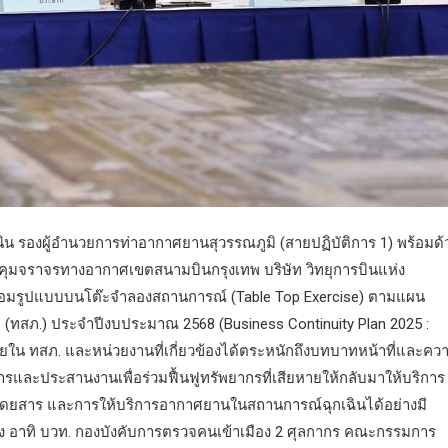
ูงเนิน รองผู้อำนวยการท่าอากาศยานสุวรรณภูมิ (สายปฏิบัติการ 1) พร้อมด้
คุมจราจรทางอากาศเขตสนามบินกรุงเทพ บริษัท วิทยุการบินแห่ง
กซ้อมรูปแบบบนโต๊ะจำลองสถานการณ์ (Table Top Exercise) ตามแผน
 (ทสภ.) ประจำปีงบประมาณ 2568 (Business Continuity Plan 2025 :
ภายใน ทสภ. และหน่วยงานที่เกี่ยวข้องได้ตระหนักถึงบทบาทหน้าที่และคว
รและประสานงานเพื่อร่วมฟื้นฟูทรัพยากรที่เสียหายให้กลับมาให้บริการ
้โดยสาร และการให้บริการอากาศยานในสถานการณ์ฉุกเฉินได้อย่างมี
วข้อง อาทิ บวท. กองบังคับการตรวจคนเข้าเมือง 2 ศุลกากร คณะกรรมการ