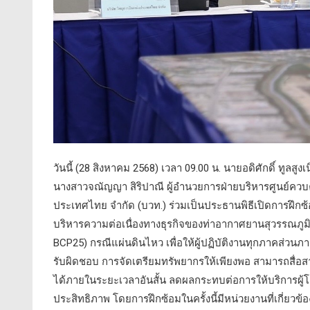
วันนี้ (28 สิงหาคม 2568) เวลา 09.00 น. นายอดิศักดิ์ ทูลส
นางสาวจณัญญา สิริปาณี ผู้อำนวยการฝ่ายบริหารศูนย์ควบ
ประเทศไทย จำกัด (บวท.) ร่วมเป็นประธานพิธีเปิดการฝึ
บริหารความต่อเนื่องทางธุรกิจของท่าอากาศยานสุวรรณภูมิ
BCP25) กรณีแผ่นดินไหว เพื่อให้ผู้ปฏิบัติงานทุกภาคส่วน
รับผิดชอบ การจัดเตรียมทรัพยากรให้เพียงพอ สามารถสื่อสา
ได้ภายในระยะเวลาอันสั้น ลดผลกระทบต่อการให้บริการผู
ประสิทธิภาพ โดยการฝึกซ้อมในครั้งนี้มีหน่วยงานที่เกี่ย