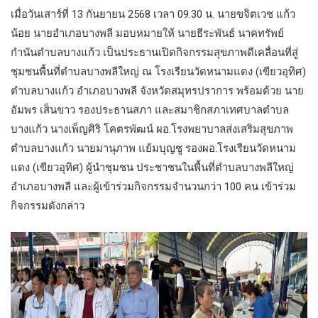
เมื่อวันเสาร์ที่ 13 กันยายน 2568 เวลา 09.30 น. นายขจิตเวช แก้ว
น้อย นายอำเภอบางพลี มอบหมายให้ นายธีระพันธ์ นาคทรัพย์
กำนันตำบลบางแก้ว เป็นประธานเปิดกิจกรรมสุขภาพดีเคลื่อนที่สู่
ชุมชนพื้นที่ตำบลบางพลีใหญ่ ณ โรงเรียนวัดหนามแดง (เขียวอุทิศ)
ตำบลบางแก้ว อำเภอบางพลี จังหวัดสมุทรปราการ พร้อมด้วย นาย
อัมพร เส็นขาว รองประธานสภา และสมาชิกสภาเทศบาลตำบล
บางแก้ว นางเพ็ญศิริ โคตรพัฒน์ ผอ.โรงพยาบาลส่งเสริมสุขภาพ
ตำบลบางแก้ว นายมานุภาพ แย้มบุญชู รองผอ.โรงเรียนวัดหนาม
แดง (เขียวอุทิศ) ผู้นำชุมชน ประชาชนในพื้นที่ตำบลบางพลีใหญ่
อำเภอบางพลี และผู้เข้าร่วมกิจกรรมจำนวนกว่า 100 คน เข้าร่วม
กิจกรรมดังกล่าว