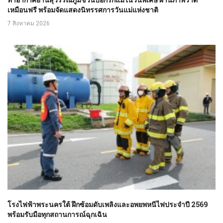
เหมือนฟรี พร้อมจัดแสดงนิทรรศการวันแม่แห่งชาติ
7 สิงหาคม 2026
โรงไฟฟ้าพระนครใต้ ฝึกซ้อมดับเพลิงและอพยพหนีไฟประจำปี 2569
พร้อมรับมือทุกสถานการณ์ฉุกเฉิน