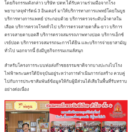
โดยกิจกรรมดังกล่าว บริษัท ปตท.ได้รับความร่วมมือจากโรง
พยาบาลจุฬารัตน์ 3 อินเตอร์ มาให้บริการทางการแพทย์โดยในบูธ
บริการทางการแพทย์ ประกอบด้วย บริการตรวจระดับน้ำตาลใน
เลือด บริการตรวจโรคทั่วไป บริการตรวจสายตาสั้น-ยาว บริการ
ตรวจสายตาบอดสี บริการตรวจสมรรถภาพทางปอด บริการเอ็กซ์
เรย์ปอด บริการตรวจสมรรถนะการได้ยิน และบริการจ่ายยาสามัญ
ทั่วไป นอกจากนี้ ยังมีบูธกิจกรรมเกมส์สนุก
สำหรับโครงการระบบท่อส่งก๊าซธธรรมชาติจากบางปะกงไปโรง
ไฟฟ้าพระนครใต้ปัจจุบันอยู่ระหว่างการดำเนินการก่อสร้าง ควบคู่
ไปกับการประซาสัมพันธ์ข้อมูลให้กับผู้มีส่วนได้เสียในพื้นที่รับทราบ
อย่างต่อเนื่อง