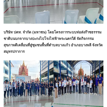
บริษัท ปตท. จำกัด (มหาชน) โดยโครงการระบบท่อส่งก๊าซธรรรม
ชาติบนบกจากบางปะกงไปโรงไฟฟ้าพระนครใต้ จัดกิจกรรม
สุขภาพดีเคลื่อนที่สู่ชุมชนพื้นที่ตำบลบางแก้ว อำเภอบางพลี จังหวัด
สมุทรปราการ