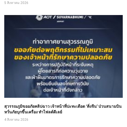
5 สิงหาคม 2026
สุวรรณภูมิขออภัยคลิปฉาว เจ้าหน้าที่ปะทะเดือด ‘ติ่งจีน’ ป่วนสนามบิน
หวั่นภัยบุกขึ้นเครื่อง ทำไฟลต์ดีเลย์
4 สิงหาคม 2026