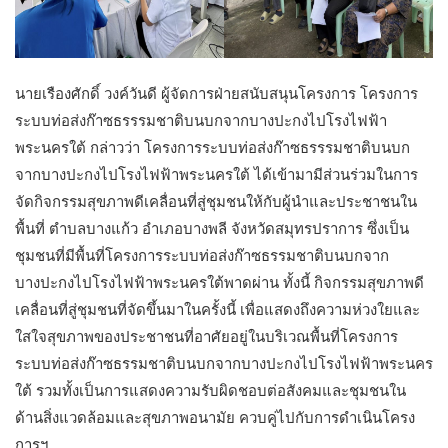
นายเรืองศักดิ์ วงค์วันดี ผู้จัดการฝ่ายสนับสนุนโครงการ โครงการ
ระบบท่อส่งก๊าซธรรรมชาติบนบกจากบางปะกงไปโรงไฟฟ้า
พระนครใต้ กล่าวว่า โครงการระบบท่อส่งก๊าซธรรรมชาติบนบก
จากบางปะกงไปโรงไฟฟ้าพระนครใต้ ได้เข้ามามีส่วนร่วมในการ
จัดกิจกรรมสุขภาพดีเคลื่อนที่สู่ชุมชนให้กับผู้นำและประชาชนใน
พื้นที่ ตำบลบางแก้ว อำเภอบางพลี จังหวัดสมุทรปราการ ซึ่งเป็น
ชุมชนที่มีพื้นที่โครงการระบบท่อส่งก๊าซธรรมชาติบนบกจาก
บางปะกงไปโรงไฟฟ้าพระนครใต้พาดผ่าน ทั้งนี้ กิจกรรมสุขภาพดี
เคลื่อนที่สู่ชุมชนที่จัดขึ้นมาในครั้งนี้ เพื่อแสดงถึงความห่วงใยและ
ใสใจสุขภาพของประชาชนที่อาศัยอยู่ในบริเวณพื้นที่โครงการ
ระบบท่อส่งก๊าซธรรมชาติบนบกจากบางปะกงไปโรงไฟฟ้าพระนคร
ใต้ รวมทั้งเป็นการแสดงความรับผิดชอบต่อสังคมและชุมชนใน
ด้านสิ่งแวดล้อมและสุขภาพอนามัย ควบคู่ไปกับการดำเนินโครง
การฯ