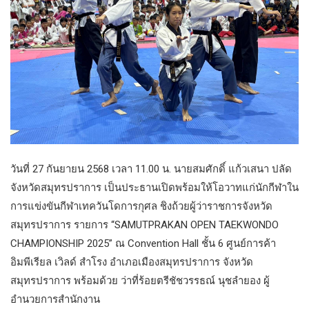
วันที่ 27 กันยายน 2568 เวลา 11.00 น. นายสมศักดิ์ แก้วเสนา ปลัด
จังหวัดสมุทรปราการ เป็นประธานเปิดพร้อมให้โอวาทแก่นักกีฬาใน
การแข่งขันกีฬาเทควันโดการกุศล ชิงถ้วยผู้ว่าราชการจังหวัด
สมุทรปราการ รายการ “SAMUTPRAKAN OPEN TAEKWONDO
CHAMPIONSHIP 2025” ณ Convention Hall ชั้น 6 ศูนย์การค้า
อิมพีเรียล เวิลด์ สำโรง อำเภอเมืองสมุทรปราการ จังหวัด
สมุทรปราการ พร้อมด้วย ว่าที่ร้อยตรีชัชวรรธณ์ นุชลำยอง ผู้
อำนวยการสำนักงาน