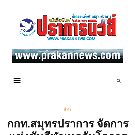
กีฬา
กกท.สมุทรปราการ จัดการ