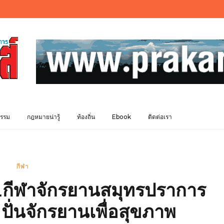
รรม
กฎหมายน่ารู้
ท้องถิ่น
Ebook
ติดต่อเรา
กีฬา
ส.กีฬาจักรยานสมุทรปราการ
” ปั่นจักรยานเพื่อสุขภาพ