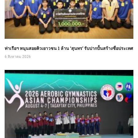
ท่าเรือฯ หนุนสอยคิวเยาวชน 1 ล้าน ‘สุนทร’ รับปากปั้นสร้างชื่อประเทศ
6 สิงหาคม 2026