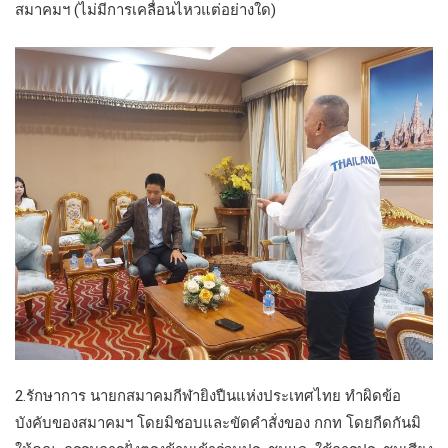
สมาคมฯ (ไม่มีการเคลื่อนไหวแต่อย่างใด)
2.รักษาการ นายกสมาคมกีฬายิงปืนแห่งประเทศไทย ทำผิดข้อ
บังคับของสมาคมฯ โดยมิชอบและขัดคำสั่งของ กกท โดยกีดกันมิ