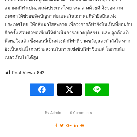
สมาคมกีฬาเปตองแห่งประเทศไทย จนลุล่วงด้วยดี จึงขอความ
เมตตาให้ช่วยขจัดปัญหาฟอนเฟะในสมาคมกีฬายิงปืนแห่ง
ประเทศไทย ให้กลับมาใสสะอาด เพื่อวงการกีฬายิงปืนเป็นที่ยอมรับ
อีกครั้ง ส่วนตัวขอเพียงให้ดำเนินการอย่างยุติธรรม และ ถูกต้อง ก็
พึงพอใจแล้ว ซึ่งตอนนี้เป็นห่วงนักกีฬาที่ขาดขวัญและกำลังใจ หาก
ยังเป็นเช่นนี้ เกรงว่าผลงานในการแข่งขันกีฬาซีเกมส์ โอกาสล้ม
เหลวเป็นไปได้สูง
Post Views:
842
By
Admin
0
Comments