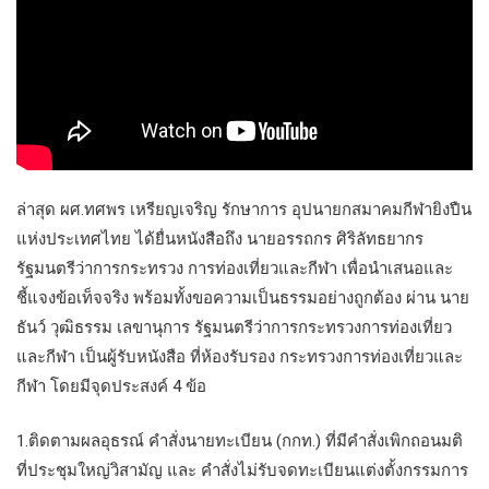
ล่าสุด ผศ.ทศพร เหรียญเจริญ รักษาการ อุปนายกสมาคมกีฬายิงปืน
แห่งประเทศไทย ได้ยื่นหนังสือถึง นายอรรถกร ศิริลัทธยากร
รัฐมนตรีว่าการกระทรวง การท่องเที่ยวและกีฬา เพื่อนำเสนอและ
ชี้แจงข้อเท็จจริง พร้อมทั้งขอความเป็นธรรมอย่างถูกต้อง ผ่าน นาย
ธันว์ วุฒิธรรม เลขานุการ รัฐมนตรีว่าการกระทรวงการท่องเที่ยว
และกีฬา เป็นผู้รับหนังสือ ที่ห้องรับรอง กระทรวงการท่องเที่ยวและ
กีฬา โดยมีจุดประสงค์ 4 ข้อ
1.ติดตามผลอุธรณ์ คำสั่งนายทะเบียน (กกท.) ที่มีคำสั่งเพิกถอนมติ
ที่ประชุมใหญ่วิสามัญ และ คำสั่งไม่รับจดทะเบียนแต่งตั้งกรรมการ