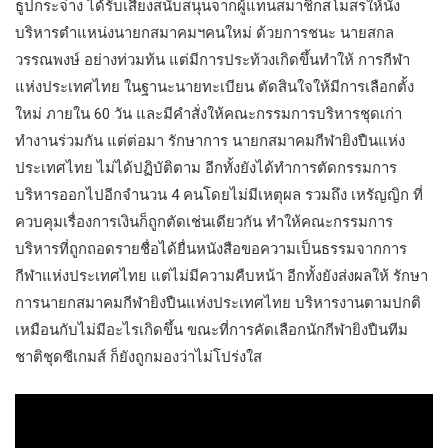
ธูปกระจ่าง ได้รับเสียงสนับสนุนจากผู้แทนสมาชิกสโมสรให้นั่ง
บริหารตำแหน่งนายกสมาคมฯคนใหม่ ด้วยการชนะ นายสกล
วรรณพงษ์ อย่างท่วมท้น แต่มีการประท้วงเกิดขึ้นทำให้ การกีฬา
แห่งประเทศไทย ในฐานะนายทะเบียน ตัดสินใจให้มีการเลือกตั้ง
ใหม่ ภายใน 60 วัน และมีคำสั่งให้คณะกรรมการบริหารชุดเก่า
ทำงานร่วมกัน แต่ต่อมา รักษาการ นายกสมาคมกีฬายิงปืนแห่ง
ประเทศไทย ไม่ได้ปฏิบัติตาม อีกทั้งยังได้ทำการตัดกรรมการ
บริหารออกไปอีกจำนวน 4 คนโดยไม่มีเหตุผล รวมถึง เหรัญญิก ที่
ควบคุมเรื่องการเงินก็ถูกตัดเช่นเดียวกัน ทำให้คณะกรรมการ
บริหารที่ถูกถอดรายชื่อได้ยื่นหนังสือขอความเป็นธรรมจากการ
กีฬาแห่งประเทศไทย แต่ไม่มีความคืบหน้า อีกทั้งยังส่งผลให้ รักษา
การนายกสมาคมกีฬายิงปืนแห่งประเทศไทย บริหารงานตามปกติ
เหมือนกับไม่มีอะไรเกิดขึ้น ขณะที่การคัดเลือกนักกีฬายิงปืนทีม
ชาติชุดซีเกมส์ ก็ยังถูกมองว่าไม่โปร่งใส