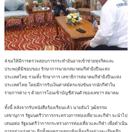
4.ขอให้มีการตรวจสอบการกระทำอันอาจเข้าข่ายทุจริตและ
ประพฤติมิชอบของ รักษาการนายกสมาคมกีฬายิงปืนแห่ง
ประเทศไทย รวมทั้ง รักษาการ เลขาธิการสมาคมกีฬายิงปืนแห่ง
ประเทศไทย โดยมีการรับเงินค่าสมัครแข่งขันจากนักกีฬาใน
รายการต่าง ๆ ด้วยการโอนเข้าบัญชีส่วนตัวของเลขาฯ สมาคม
ทั้งนี้ หลังจากรับหนังสือร้องเรียนแล้ว นายธันว์ วุฒิธรรม
เลขานุการ รัฐมนตรีว่าการกระทรวงการท่องเที่ยวและกีฬา จะนำไป
เสนอต่อ รัฐมนตรีว่าการกระทรวงการท่องเที่ยวและกีฬา เพื่อดำเนิน
การอย่างเร่งด่วน อีกทั้งขอตรวจสอบข้อเท็จจริงอย่างละเอียดอีก