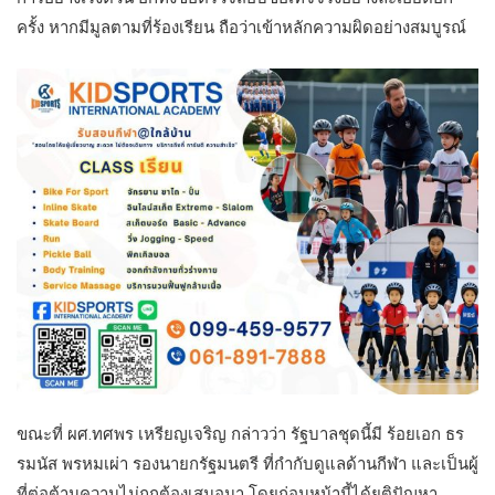
ครั้ง หากมีมูลตามที่ร้องเรียน ถือว่าเข้าหลักความผิดอย่างสมบูรณ์
ขณะที่ ผศ.ทศพร เหรียญเจริญ กล่าวว่า รัฐบาลชุดนี้มี ร้อยเอก ธร
รมนัส พรหมเผ่า รองนายกรัฐมนตรี ที่กำกับดูแลด้านกีฬา และเป็นผู้
ที่ต่อต้านความไม่ถูกต้องเสมอมา โดยก่อนหน้านี้ได้ยุติปัญหา