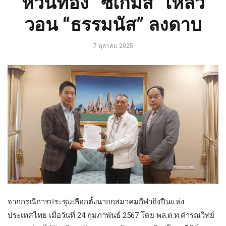
หวั่นทอง “ซีเกมส์” เหลว
วอน “ธรรมนัส” ลงดาบ
7 ตุลาคม 2025
จากกรณีการประชุมเลือกตั้งนายกสมาคมกีฬายิงปืนแห่ง
ประเทศไทย เมื่อวันที่ 24 กุมภาพันธ์ 2567 โดย พล.ต.ท.คำรณวิทย์