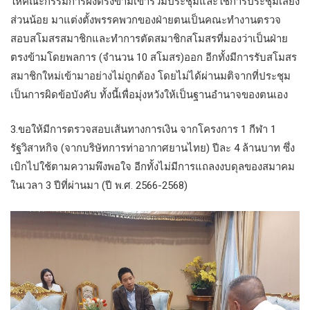
ให้คณะกรรมการฝั่งตรงข้ามเข้าร่วมประชุมและใช้การประชุมเสียง
ส่วนน้อย มาแต่งตั้งพรรคพวกของฝ่ายตนเป็นคณะทำงานตรวจ
สอบสโมสรสมาชิกและทำการตัดสมาชิกสโมสรที่มองว่าเป็นฝ่าย
ตรงข้ามโดยพลการ (จำนวน 10 สโมสร)ออก อีกทั้งมีการรับสโมสร
สมาชิกใหม่เข้ามาอย่างไม่ถูกต้อง โดยไม่ได้ผ่านมติจากที่ประชุม
เป็นการผิดข้อบังคับ ทั้งนี้เพื่อมุ่งหวังให้เป็นฐานอำนาจของตนเอง
3.ขอให้มีการตรวจสอบเส้นทางการเงิน จากโครงการ 1 กีฬา 1
รัฐวิสาหกิจ (จากบริษัทการท่าอากาศยานไทย) ปีละ 4 ล้านบาท ซึ่ง
เบิกไปใช้ตามความพึงพอใจ อีกทั้งไม่มีการแถลงงบดุลของสมาคม
ในเวลา 3 ปีที่ผ่านมา (ปี พ.ศ. 2566-2568)